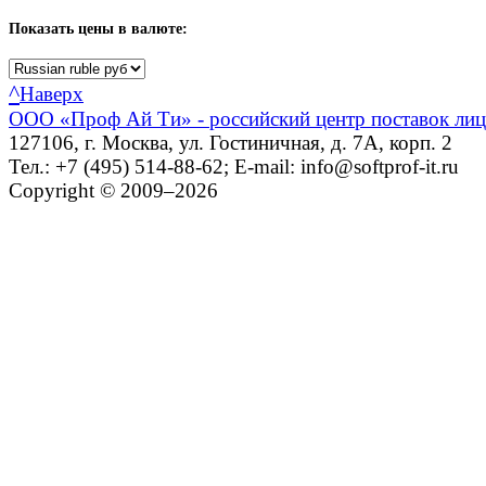
Показать
цены в валюте:
^
Наверх
ООО «Проф Ай Ти» - российский центр поставок ли
127106, г. Москва, ул. Гостиничная, д. 7А, корп. 2
Тел.: +7 (495) 514-88-62; E-mail: info@softprof-it.ru
Copyright © 2009–2026