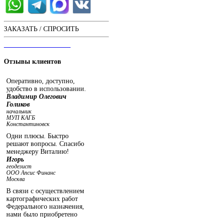
ЗАКАЗАТЬ / СПРОСИТЬ
ЧАТ С ОПЕРАТОРОМ
Отзывы
клиентов
Оперативно, доступно,
удобство в использовании.
Владимир Олегович
Голиков
начальник
МУП КАГБ
Константиновск
Одни плюсы. Быстро
решают вопросы. Спасибо
менеджеру Виталию!
Игорь
геодезист
ООО Апсис Финанс
Москва
В связи с осуществлением
картографических работ
Федерального назначения,
нами было приобретено