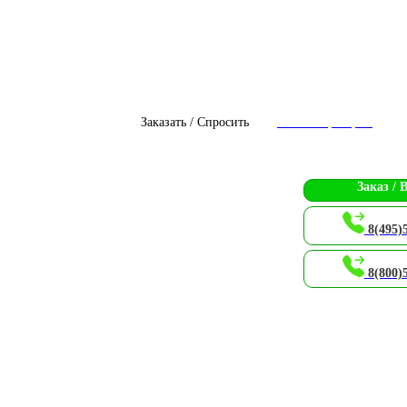
Заказать / Спросить
Чат с оператором
Заказ / 
8(495)
8(800)