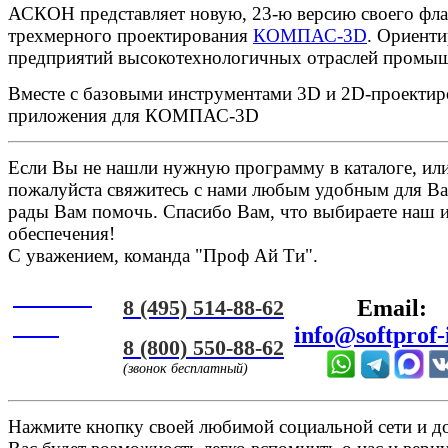
АСКОН представляет новую, 23-ю версию своего фл
трехмерного проектирования
КОМПАС-3D
. Ориенти
предприятий высокотехнологичных отраслей промыш
Вместе с базовыми инструментами 3D и 2D-проектир
приложения для КОМПАС-3D
Если Вы не нашли нужную программу в каталоге, или 
пожалуйста свяжитесь с нами любым удобным для Ва
рады Вам помочь. Спасибо Вам, что выбираете наш 
обеспечения!
С уважением, команда "Проф Ай Ти".
Онлайн
8 (495) 514-88-62
Email:
ЧАТ
info@softprof-
8 (800) 550-88-62
(звонок бесплатный)
Нажмите кнопку своей любимой социальной сети и доб