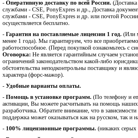
-
Оперативную доставку по всей России.
(Доставка
службами - CSE, PonyExpres и др., Доставка докуме
службами - CSE, PonyExpres и др. или почтой России
осуществляется бесплатно.
-
Гарантия на поставляемые лицензии 1 год.
(Или м
менее 1 года). Мы гарантируем, что все приобретаем
работоспособное. (Перед покупкой ознакомьтесь с с
Оговорка:
Не является гарантийным случаем установ
ограничений законодательством какой-либо юрисдикц
обстоятельства неподконтрольны поставщику и явля
характера (форс-мажор).
-
Удобные варианты оплаты.
-
Помощь в установке программ.
(По телефону и em
активации, Вы можете расчитывать на помощь наших 
разработчика. Обратите внимание, что в зависимости 
поддержка может оказываться как на русском, так и н
-
100% лицензионные программы.
(никаких серых 