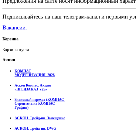
Предложения на сайте носят информационный характ
Подписывайтесь на наш телеграм-канал и первыми узн
Вакансии.
Корзина
Корзина пуста
Акции
КОМПАС
МОДЕРНИЗАЦИЯ_2026
Аскон Компас. Акция
«ПРЕДЗАКАЗ_v25»
Знакомый переход (КОМПАС-
Строитель на КОМПАС-
График)
АСКОН. Трейд-ин. Замещение
АСКОН. Трейд-ин. DWG