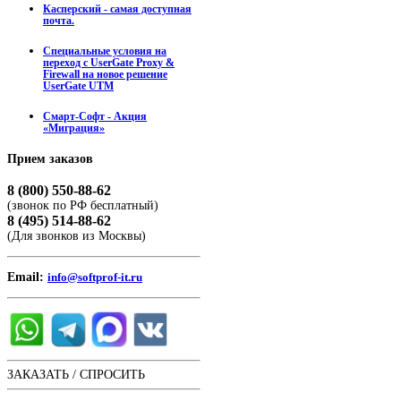
Касперский - самая доступная
почта.
Специальные условия на
переход с UserGate Proxy &
Firewall на новое решение
UserGate UTM
Смарт-Софт - Акция
«Миграция»
Прием
заказов
8 (800) 550-88-62
(звонок по РФ бесплатный)
8 (495) 514-88-62
(Для звонков из Москвы)
Email:
info@softprof-it.ru
ЗАКАЗАТЬ / СПРОСИТЬ