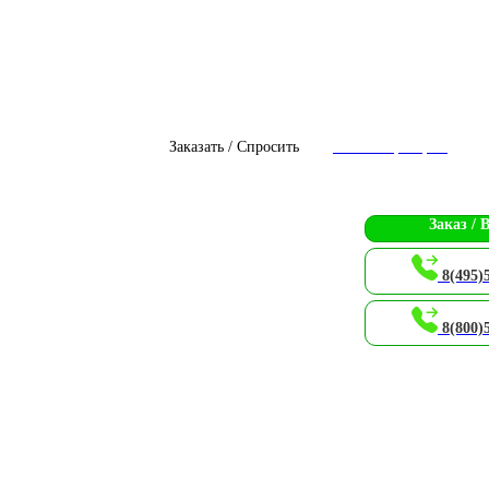
Заказать / Спросить
Чат с оператором
Заказ / 
8(495)
8(800)