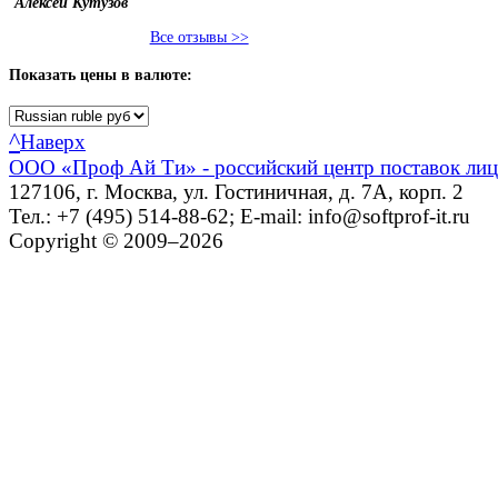
Алексей Кутузов
Все отзывы >>
Показать
цены в валюте:
^
Наверх
ООО «Проф Ай Ти» - российский центр поставок ли
127106, г. Москва, ул. Гостиничная, д. 7А, корп. 2
Тел.: +7 (495) 514-88-62; E-mail: info@softprof-it.ru
Copyright © 2009–2026