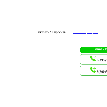
Заказать / Спросить
Чат с оператором
Заказ / 
8(495)
8(800)