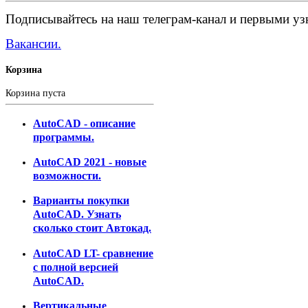
Подписывайтесь на наш телеграм-канал и первыми узн
Вакансии.
Корзина
Корзина пуста
AutoCAD - описание
программы.
AutoCAD 2021 - новые
возможности.
Варианты покупки
AutoCAD. Узнать
сколько стоит Автокад.
AutoCAD LT- сравнение
с полной версией
AutoCAD.
Вертикальные