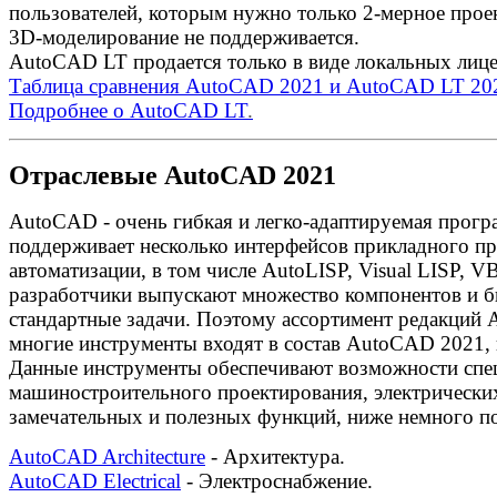
пользователей, которым нужно только 2-мерное прое
3D-моделирование не поддерживается.
AutoCAD LT продается только в виде локальных лице
Таблица сравнения AutoCAD 2021 и AutoCAD LT 20
Подробнее о AutoCAD LT
.
Отраслевые AutoCAD 2021
AutoCAD - очень гибкая и легко-адаптируемая прогр
поддерживает несколько интерфейсов прикладного п
автоматизации, в том числе AutoLISP, Visual LISP, 
разработчики выпускают множество компонентов и б
стандартные задачи. Поэтому ассортимент редакций 
многие инструменты входят в состав AutoCAD 2021, 
Данные инструменты обеспечивают возможности спе
машиностроительного проектирования, электрических
замечательных и полезных функций, ниже немного п
AutoCAD Architecture
- Архитектура.
AutoCAD Electrical
- Электроснабжение.