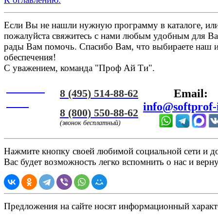
Если Вы не нашли нужную программу в каталоге, или 
пожалуйста свяжитесь с нами любым удобным для Ва
рады Вам помочь. Спасибо Вам, что выбираете наш 
обеспечения!
С уважением, команда "Проф Ай Ти".
Онлайн
8 (495) 514-88-62
Email:
ЧАТ
info@softprof-
8 (800) 550-88-62
(звонок бесплатный)
Нажмите кнопку своей любимой социальной сети и доб
Вас будет возможность легко вспомнить о нас и верн
Предложения на сайте носят информационный характ