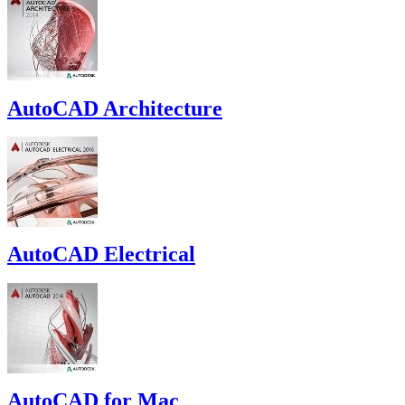
AutoCAD Architecture
AutoCAD Electrical
AutoCAD for Mac