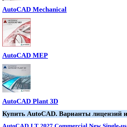
AutoCAD Mechanical
AutoCAD MEP
AutoCAD Plant 3D
Купить AutoCAD. Варианты лицензий и
AutoCAD LT 2027 Commercial New Single-us