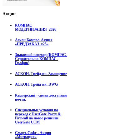
Акции
КОМПАС
МОДЕРНИЗАЦИЯ_2026
Аскон Компас. Акция
«ПРЕДЗАКАЗ_v25»
Знакомый переход (КОМПАС-
Строитель на КОМПАС-
График)
АСКОН. Трейд-ин. Замещение
АСКОН. Трейд-ин. DWG
Касперский - самая доступная
почта.
Специальные условия на
переход с UserGate Proxy &
Firewall на новое решение
UserGate UTM
Смарт-Софт - Акция
«Миграция»