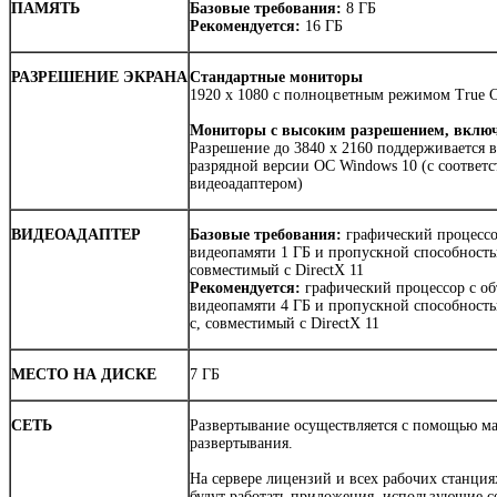
ПАМЯТЬ
Базовые требования:
8 ГБ
Рекомендуется:
16 ГБ
РАЗРЕШЕНИЕ ЭКРАНА
Стандартные мониторы
1920 x 1080 с полноцветным режимом True C
Мониторы с высоким разрешением, вклю
Разрешение до 3840 x 2160 поддерживается в
разрядной версии ОС Windows 10 (с соотве
видеоадаптером)
ВИДЕОАДАПТЕР
Базовые требования:
графический процессо
видеопамяти 1 ГБ и пропускной способность
совместимый с DirectX 11
Рекомендуется:
графический процессор с о
видеопамяти 4 ГБ и пропускной способность
с, совместимый с DirectX 11
МЕСТО НА ДИСКЕ
7 ГБ
СЕТЬ
Развертывание осуществляется с помощью ма
развертывания.
На сервере лицензий и всех рабочих станция
будут работать приложения, использующие с