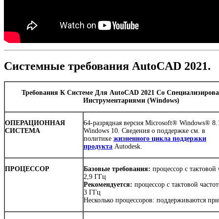
Системные требования AutoCAD 2021.
Требования К Системе Для AutoCAD 2021 Со Специализиро
Инструментариями (Windows)
ОПЕРАЦИОННАЯ
64-разрядная версия Microsoft® Windows® 8.
СИСТЕМА
Windows 10. Сведения о поддержке см. в
политике
жизненного цикла поддержки
продукта
Autodesk.
ПРОЦЕССОР
Базовые требования:
процессор с тактовой 
2,9 ГГц
Рекомендуется:
процессор с тактовой часто
3 ГГц
Несколько процессоров: поддерживаются пр