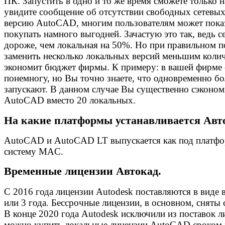
ПК. Запустить в одно и то же время сможете только на
увидите сообщение об отсутствии свободных сетевых 
версию AutoCAD, многим пользователям может пока
покупать намного выгодней. Зачастую это так, ведь 
дороже, чем локальная на 50%. Но при правильном п
заменить несколько локальных версий меньшим количе
экономит бюджет фирмы. К примеру: в вашей фирме е
понемногу, но Вы точно знаете, что одновременно б
запускают. В данном случае Вы существенно сэконом
AutoCAD вместо 20 локальных.
На какие платформы устанавливается Авт
AutoCAD и AutoCAD LT выпускается как под платфо
систему MAC.
Временные лицензии Автокад.
С 2016 года лицензии Autodesk поставляются в виде 
или 3 года. Бессрочные лицензии, в основном, сняты 
В конце 2020 года Autodesk исключили из поставок л
можно купить локальные лицензии AutoCAD сроком н