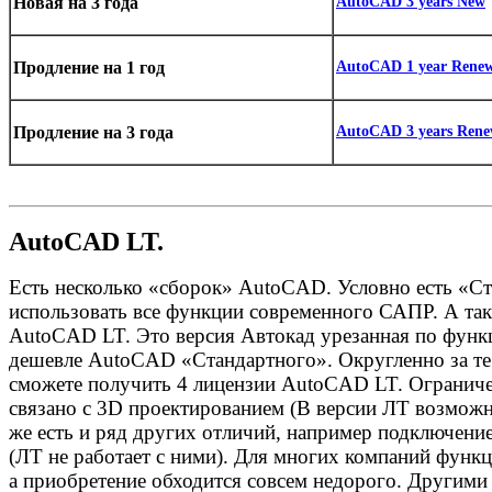
Новая на 3 года
AutoCAD 3 years New
Продление на 1 год
AutoCAD 1 year Renew
Продление на 3 года
AutoCAD 3 years Rene
AutoCAD LT.
Есть несколько «сборок» AutoCAD. Условно есть «
использовать все функции современного САПР. А так
AutoCAD LT. Это версия Автокад урезанная по функц
дешевле AutoCAD «Стандартного». Округленно за те
сможете получить 4 лицензии AutoCAD LT. Огранич
связано с 3D проектированием (В версии ЛТ возможн
же есть и ряд других отличий, например подключение
(ЛТ не работает с ними). Для многих компаний функ
а приобретение обходится совсем недорого. Другим