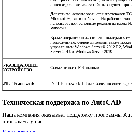
лицензирование, должен быть запущен прото
Допустимо использовать стек протоколов TCP
Microsoft®, так и от Novell. На рабочих стан
использоваться основные реквизиты входа N
Windows.
Кроме операционных систем, поддерживаем
приложением, сервер лицензий также может 
управлением Windows Server® 2012 R2, Win
Server 2016 и Windows Server 2019.
УКАЗЫВАЮЩЕЕ
Совместимое с MS-мышью
УСТРОЙСТВО
.NET Framework
.NET Framework 4.8 или более поздней верс
Техническая поддержка по AutoCAD
Наша компания оказывает поддержку программы Aut
программу у нас.
К оглавлению.