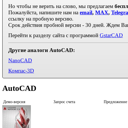
Но чтобы не верить на слово, мы предлагаем
бесп
Пожалуйста, напишите нам на
email
,
MAX
,
Telegr
ссылку на пробную версию.
Срок действия пробной версии - 30 дней. Ждем В
Перейти к разделу сайта с программой
GstarCAD
Другие аналоги AutoCAD:
NanoCAD
Компас-3D
AutoCAD
Демо-версия
Запрос счета
Предложение