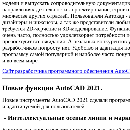
модели и выпускать сопроводительную документацию
направлениях деятельности - проектирование, строите
множестве других отраслей. Пользователи Автокад -
дизайнеры и инженеры, а так же представители любы
требуется 2D-черчение и 3D-моделирование. Функци
очень часто, полностью удовлетворяет потребности п
превосходит все ожидания. А реальных конкурентов
разработчиков попросту нет. Удобство и адаптация по
программу самой популярной и наиболее часто покупа
и во всем мире.
Сайт разработчика программного обеспечения Auto
Новые функции AutoCAD 2021.
Новые инструменты AutoCAD 2021 сделали программ
и адаптируемой для пользователей.
- Интеллектуальные осевые линии и марк
Быстрое создание и редактирование осевых линий и м