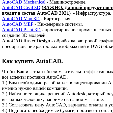
AutoCAD Mechanical
- Машиностроение.
AutoCAD Civil 3D
(ВАЖНО. Данный продукт постав
входит в состав AutoCAD 2021)
- Инфраструктура.
AutoCAD Map 3D
- Картография.
AutoCAD MEP
- Инженерные системы.
AutoCAD Plant 3D
- проектирование промышленных 
создание 3D моделей.
AutoCAD Raster Design - обработка растровой график
преобразование растровых изображений в DWG объе
Как купить AutoCAD.
Чтобы Ваши затраты были максимально эффективным
все аспекты поставки AutoCAD.
1.) Вам необходимо разобраться в лицензировании Au
именно нужно вашей компании.
2.) Найти поставщика решений Autodesk, который ос
выгодных условиях, например в нашем магазине.
3.) Согласовать цену AutoCAD, варианты оплаты и ус
4.) Подписать необходимые бумаги, произвести оплат