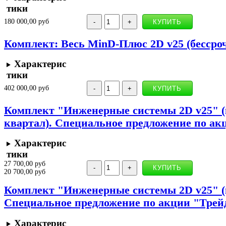
тики
180 000,00 руб
Комплект: Весь MinD-Плюс 2D v25 (бессро
Характерис
тики
402 000,00 руб
Комплект "Инженерные системы 2D v25" (
квартал). Специальное предложение по ак
Характерис
тики
27 700,00 руб
20 700,00 руб
Комплект "Инженерные системы 2D v25" (к
Специальное предложение по акции "Трей
Характерис