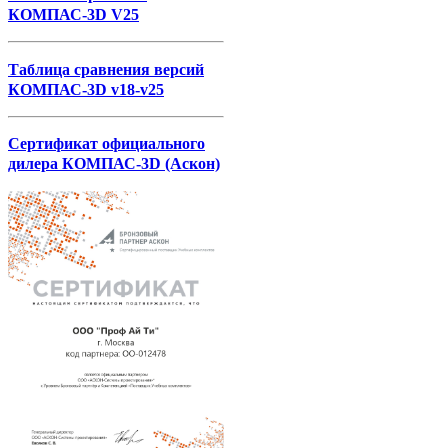
КОМПАС-3D V25
Таблица сравнения версий
КОМПАС-3D v18-v25
Сертификат официального
дилера КОМПАС-3D (Аскон)