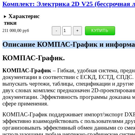
Комплект: Электрика 2D V25 (бессрочная 
Характерис
тики
211 000,00 руб
Описание КОМПАС-График и информа
КОМПАС-График.
КОМПАС-График
– Гибкая, удобная система, пред
документации в соответствии с ЕСКД, ЕСТД, СПДС
выпускать чертежи, таблицы, спецификации и другие
двух словах комплекс предназначен 2D-проектирован
документации. Эффективность программы доказана м
сфере применения.
КОМПАС-График поддерживает импорт/экспорт DXF,
эффективно взаимодействовать с пользователями др
организовывать эффективный обмен данными со сме
использующими любые чертежно-графические систе