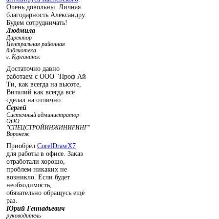
Очень довольны. Личная
благодарность Александру.
Будем сотрудничать!
Людмила
Директор
Центральная районная
библиотека
г. Курганинск
Достаточно давно
работаем с ООО "Проф Ай
Ти, как всегда на высоте,
Виталий как всегда всё
сделал на отлично.
Сергей
Системный администратор
ООО
"СПЕЦСТРОЙИНЖИНИРИНГ"
Воронеж
Приобрёл
CorelDrawX7
для работы в офисе. Заказ
отработали хорошо,
проблем никаких не
возникло. Если будет
необходимость,
обязательно обращусь ещё
раз.
Юрий Геннадьевич
руководитель