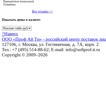
Перекрёсток технологий
Тольятти
Все отзывы >>
Показать
цены в валюте:
^
Наверх
ООО «Проф Ай Ти» - российский центр поставок ли
127106, г. Москва, ул. Гостиничная, д. 7А, корп. 2
Тел.: +7 (495) 514-88-62; E-mail: info@softprof-it.ru
Copyright © 2009–2026