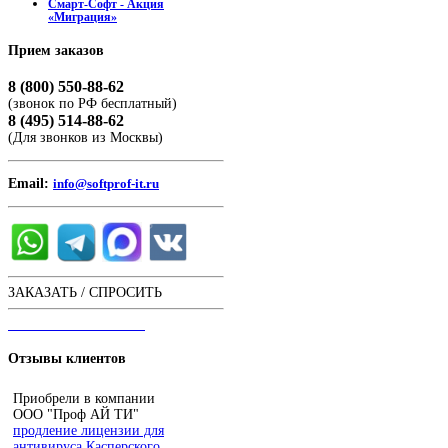
Смарт-Софт - Акция
«Миграция»
Прием
заказов
8 (800) 550-88-62
(звонок по РФ бесплатный)
8 (495) 514-88-62
(Для звонков из Москвы)
Email:
info@softprof-it.ru
ЗАКАЗАТЬ / СПРОСИТЬ
ЧАТ С ОПЕРАТОРОМ
Отзывы
клиентов
Приобрели в компании
ООО "Проф АЙ ТИ"
продление лицензии для
антивируса Касперского
.