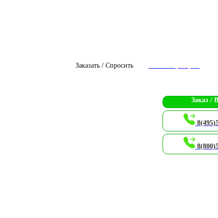
Заказать / Спросить
Чат с оператором
Заказ / 
8(495)
8(800)