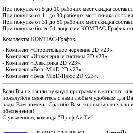
При покупке от 5 до 10 рабочих мест скидка состави
При покупке от 11 до 30 рабочих мест скидка состав
При покупке от 31 до 50 рабочих мест скидка состав
При покупке более 51 лицензии КОМПАС-График ски
Комплекты КОМПАС-График.
- Комплект «Строительное черчение 2D v23».
- Комплект «Инженерные системы 2D v23».
- Комплект «Электрика 2D v23».
- Комплект «Весь MinD 2D v23».
- Комплект «Весь MinD-Плюс 2D v23».
Если Вы не нашли нужную программу в каталоге, или 
пожалуйста свяжитесь с нами любым удобным для Ва
рады Вам помочь. Спасибо Вам, что выбираете наш 
обеспечения!
С уважением, команда "Проф Ай Ти".
Онлайн
8 (495) 514-88-62
Email: