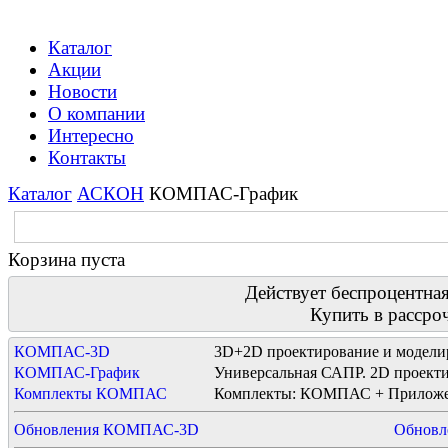
Каталог
Акции
Новости
О компании
Интересно
Контакты
Каталог
АСКОН
КОМПАС-График
Корзина пуста
Действует беспроцентная
Купить в рассро
КОМПАС-3D
3D+2D проектирование и модели
КОМПАС-График
Универсальная САПР. 2D проекти
Комплекты КОМПАС
Комплекты: КОМПАС + Приложе
Обновления КОМПАС-3D
Обновл