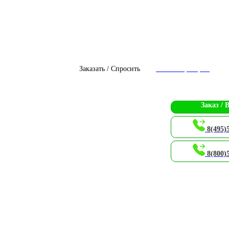
Заказать / Спросить
Чат с оператором
Заказ / 
8(495)
8(800)