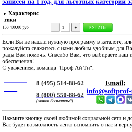
записей на 1 год, для льготных категорий 
Характерис
тики
158 400,00 руб
Если Вы не нашли нужную программу в каталоге, или 
пожалуйста свяжитесь с нами любым удобным для Ва
рады Вам помочь. Спасибо Вам, что выбираете наш 
обеспечения!
С уважением, команда "Проф Ай Ти".
Онлайн
8 (495) 514-88-62
Email:
ЧАТ
info@softprof-
8 (800) 550-88-62
(звонок бесплатный)
Нажмите кнопку своей любимой социальной сети и доб
Вас будет возможность легко вспомнить о нас и верн