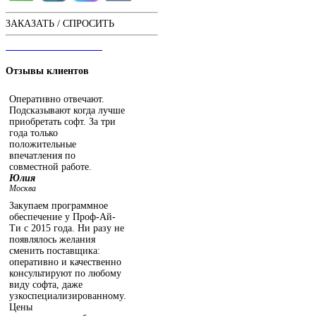
ЗАКАЗАТЬ / СПРОСИТЬ
ЧАТ С ОПЕРАТОРОМ
Отзывы
клиентов
Оперативно отвечают.
Подсказывают когда лучше
приобретать софт. За три
года только
положительные
впечатления по
совместной работе.
Юлия
Москва
Закупаем программное
обеспечение у Проф-Ай-
Ти с 2015 года. Ни разу не
появлялось желания
сменить поставщика:
оперативно и качественно
консультируют по любому
виду софта, даже
узкоспециализированному.
Цены