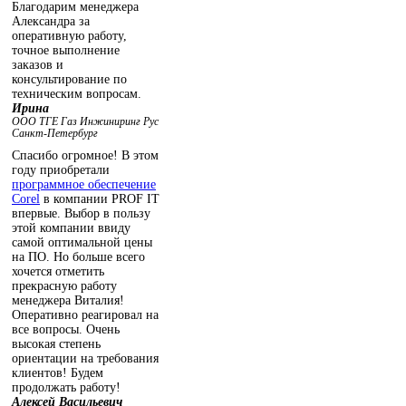
Благодарим менеджера
Александра за
оперативную работу,
точное выполнение
заказов и
консультирование по
техническим вопросам.
Ирина
ООО ТГЕ Газ Инжиниринг Рус
Санкт-Петербург
Спасибо огромное! В этом
году приобретали
программное обеспечение
Corel
в компании PROF IT
впервые. Выбор в пользу
этой компании ввиду
самой оптимальной цены
на ПО. Но больше всего
хочется отметить
прекрасную работу
менеджера Виталия!
Оперативно реагировал на
все вопросы. Очень
высокая степень
ориентации на требования
клиентов! Будем
продолжать работу!
Алексей Васильевич