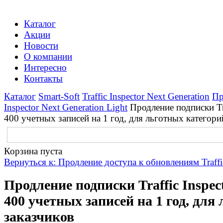
Каталог
Акции
Новости
О компании
Интересно
Контакты
Каталог
Smart-Soft
Traffic Inspector Next Generation
Пр
Inspector Next Generation Light
Продление подписки Tra
400 учетных записей на 1 год, для льготных категори
Корзина пуста
Вернуться к: Продление доступа к обновлениям Traffic
Продление подписки Traffic Inspect
400 учетных записей на 1 год, для
заказчиков