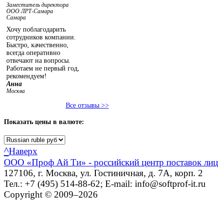
Заместитель директора
ООО ЛРТ-Самара
Самара
Хочу поблагодарить
сотрудников компании.
Быстро, качественно,
всегда оперативно
отвечают на вопросы.
Работаем не первый год,
рекомендуем!
Анна
Москва
Все отзывы >>
Показать
цены в валюте:
^
Наверх
ООО «Проф Ай Ти» - российский центр поставок ли
127106, г. Москва, ул. Гостиничная, д. 7А, корп. 2
Тел.: +7 (495) 514-88-62; E-mail: info@softprof-it.ru
Copyright © 2009–2026