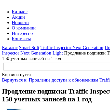
Каталог
Акции
Новости
О компании
Интересно
Контакты
Каталог
Smart-Soft
Traffic Inspector Next Generation
Пр
Inspector Next Generation Light
Продление подписки Tra
150 учетных записей на 1 год
Корзина пуста
Вернуться к: Продление доступа к обновлениям Traffic
Продление подписки Traffic Inspect
150 учетных записей на 1 год