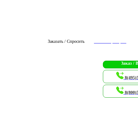
Заказать / Спросить
Чат с оператором
Заказ / 
8(495)
8(800)