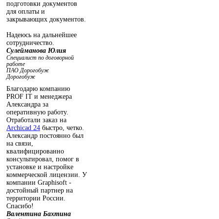
подготовки документов
для оплаты и
закрывающих документов.
Надеюсь на дальнейшее
сотрудничество.
Сулейманова Юлия
Специалист по договорной
работе
ПАО Дорогобуж
Дорогобуж
Благодарю компанию
PROF IT и менеджера
Александра за
оперативную работу.
Отработали заказ на
Archicad 24
быстро, четко.
Александр постоянно был
на связи,
квалифицированно
консультировал, помог в
установке и настройке
коммерческой лицензии. У
компании Graphisoft -
достойный партнер на
территории России.
Спасибо!
Валентина Бахтина