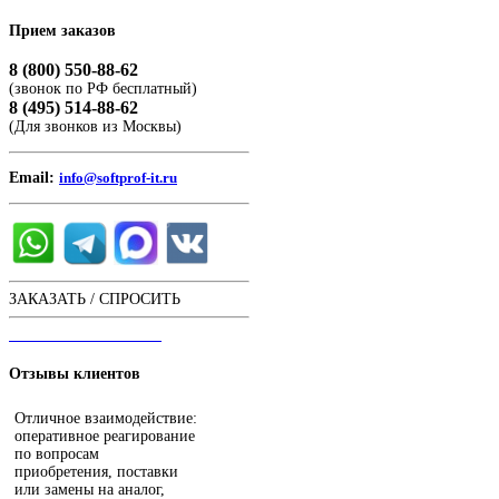
Прием
заказов
8 (800) 550-88-62
(звонок по РФ бесплатный)
8 (495) 514-88-62
(Для звонков из Москвы)
Email:
info@softprof-it.ru
ЗАКАЗАТЬ / СПРОСИТЬ
ЧАТ С ОПЕРАТОРОМ
Отзывы
клиентов
Отличное взаимодействие:
оперативное реагирование
по вопросам
приобретения, поставки
или замены на аналог,