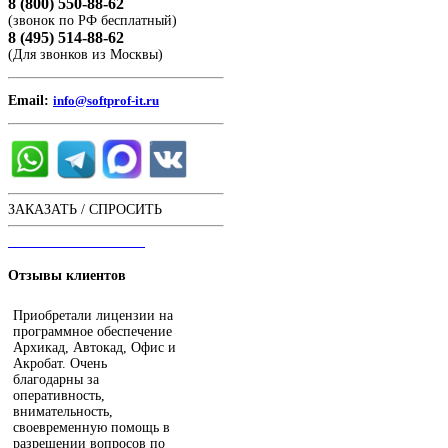
8 (800) 550-88-62
(звонок по РФ бесплатный)
8 (495) 514-88-62
(Для звонков из Москвы)
Email:
info@softprof-it.ru
ЗАКАЗАТЬ / СПРОСИТЬ
ЧАТ С ОПЕРАТОРОМ
Отзывы
клиентов
Приобретали лицензии на
программное обеспечение
Архикад, Автокад, Офис и
Акробат. Очень
благодарны за
оперативность,
внимательность,
своевременную помощь в
разрешении вопросов по