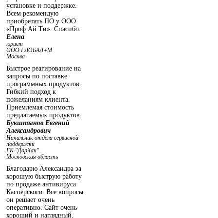
установке и поддержке.
Всем рекомендую
приобретать ПО у ООО
«Проф Ай Ти». Спасибо.
Елена
юрист
ООО ГЛОБАЛ+М
Москва
Быстрое реагирование на
запросы по поставке
программных продуктов.
Гибкий подход к
пожеланиям клиента.
Приемлемая стоимость
предлагаемых продуктов.
Букштынов Евгений
Александрович
Начальник отдела сервисной
поддержки
ГК "ДорХан"
Московская область
Благодарю Александра за
хорошую быструю работу
по продаже антивируса
Касперского. Все вопросы
он решает очень
оперативно. Сайт очень
хороший и наглядный.