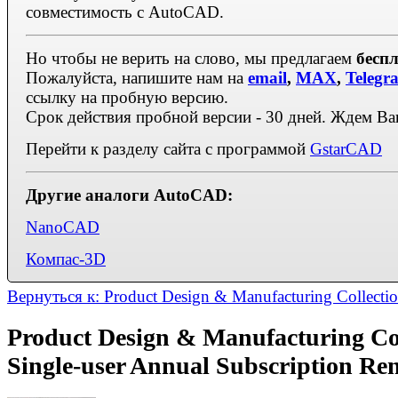
совместимость с AutoCAD.
Но чтобы не верить на слово, мы предлагаем
бесп
Пожалуйста, напишите нам на
email
,
MAX
,
Telegr
ссылку на пробную версию.
Срок действия пробной версии - 30 дней. Ждем В
Перейти к разделу сайта с программой
GstarCAD
Другие аналоги AutoCAD:
NanoCAD
Компас-3D
Вернуться к: Product Design & Manufacturing Collecti
Product Design & Manufacturing Co
Single-user Annual Subscription Re