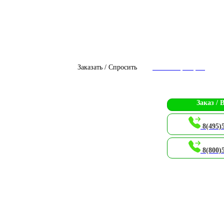
Заказать / Спросить
Чат с оператором
Заказ / 
8(495)
8(800)