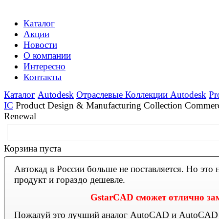
Каталог
Акции
Новости
О компании
Интересно
Контакты
Каталог
Autodesk
Отраслевые Коллекции Autodesk
Pr
IC
Product Design & Manufacturing Collection Commerci
Renewal
Корзина пуста
Автокад в России больше не поставляется. Но это
продукт и гораздо дешевле.
GstarCAD сможет отлично з
Пожалуй это лучший аналог AutoCAD и AutoCAD 