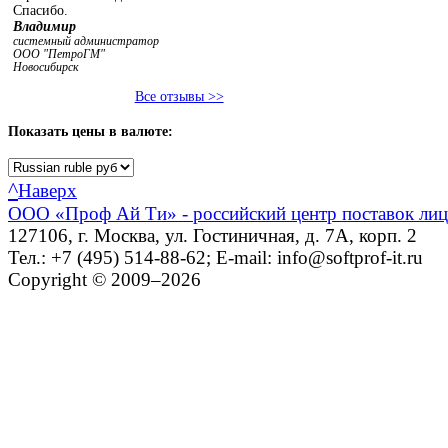
Спасибо.
Владимир
системный администратор
ООО "ПетроГМ"
Новосибирск
Все отзывы >>
Показать
цены в валюте:
^
Наверх
ООО «Проф Ай Ти» - российский центр поставок ли
127106, г. Москва, ул. Гостиничная, д. 7А, корп. 2
Тел.: +7 (495) 514-88-62; E-mail: info@softprof-it.ru
Copyright © 2009–2026