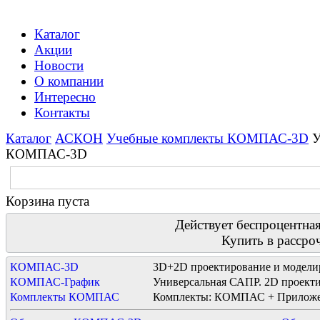
Каталог
Акции
Новости
О компании
Интересно
Контакты
Каталог
АСКОН
Учебные комплекты КОМПАС-3D
У
КОМПАС-3D
Корзина пуста
Действует беспроцентная
Купить в рассро
КОМПАС-3D
3D+2D проектирование и модели
КОМПАС-График
Универсальная САПР. 2D проекти
Комплекты КОМПАС
Комплекты: КОМПАС + Приложе