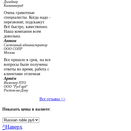
Дизайнер
Калининград
Очень грамотные
специалисты. Когда надо -
перезвонят, подскажут.
Всё быстро, качественно.
Наша компания всем
довольна.
Антон
Системный администратор
ООО СОПР
Москва
Все пришло в срок, на все
вопросы были получены
ответы во время, работа с
клиентами отличная
Артём
Инженер ПТО
ООО "РусГард"
Ростов-на-Дону
Все отзывы >>
Показать
цены в валюте:
^
Наверх