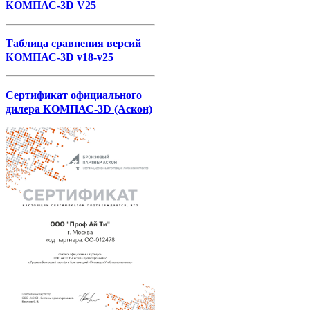
КОМПАС-3D V25
Таблица сравнения версий
КОМПАС-3D v18-v25
Сертификат официального
дилера КОМПАС-3D (Аскон)