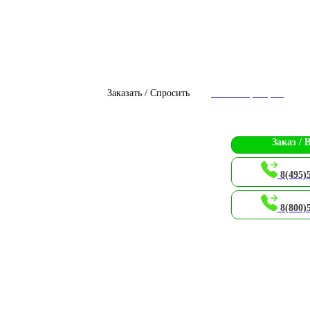
Заказать / Спросить
Чат с оператором
Заказ / 
8(495)
8(800)