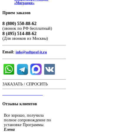
«Миграция»
Прием
заказов
8 (800) 550-88-62
(звонок по РФ бесплатный)
8 (495) 514-88-62
(Для звонков из Москвы)
Email:
info@softprof-it.ru
ЗАКАЗАТЬ / СПРОСИТЬ
ЧАТ С ОПЕРАТОРОМ
Отзывы
клиентов
Все хорошо, получила
полное сопровождение по
установке Программы.
Елена