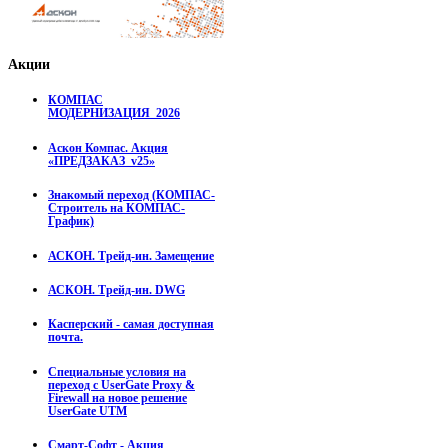
Акции
КОМПАС
МОДЕРНИЗАЦИЯ_2026
Аскон Компас. Акция
«ПРЕДЗАКАЗ_v25»
Знакомый переход (КОМПАС-
Строитель на КОМПАС-
График)
АСКОН. Трейд-ин. Замещение
АСКОН. Трейд-ин. DWG
Касперский - самая доступная
почта.
Специальные условия на
переход с UserGate Proxy &
Firewall на новое решение
UserGate UTM
Смарт-Софт - Акция