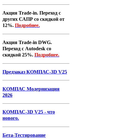
Акция Trade-in. Переход с
других САПР со скидкой от
12%.
Подробнее.
Акция Trade-in DWG.
Переход с Autodesk со
скидкой 25%.
Подробнее.
Предзаказ КОМПАС-3D V25
КОМПАС Модернизация
2026
КОМПАС-3D V25 - что
нового.
Бета-Тестирование