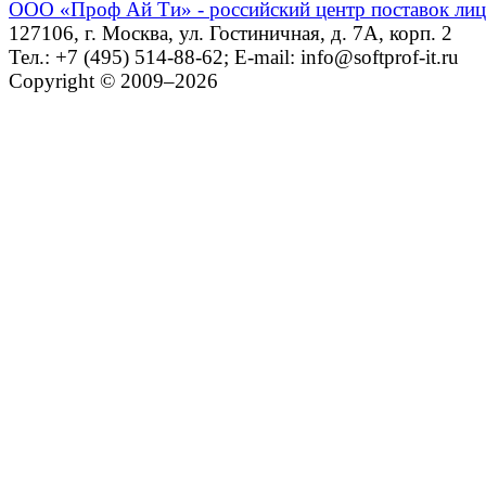
ООО «Проф Ай Ти» - российский центр поставок ли
127106, г. Москва, ул. Гостиничная, д. 7А, корп. 2
Тел.: +7 (495) 514-88-62; E-mail: info@softprof-it.ru
Copyright © 2009–2026