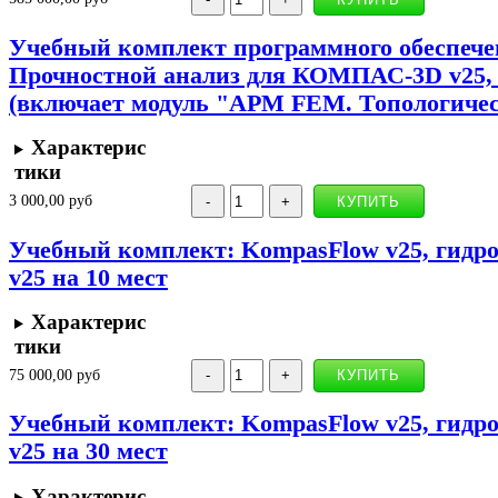
Учебный комплект программного обеспеч
Прочностной анализ для КОМПАС-3D v25, 
(включает модуль "APM FEM. Топологичес
Характерис
тики
3 000,00 руб
Учебный комплект: KompasFlow v25, гид
v25 на 10 мест
Характерис
тики
75 000,00 руб
Учебный комплект: KompasFlow v25, гид
v25 на 30 мест
Характерис