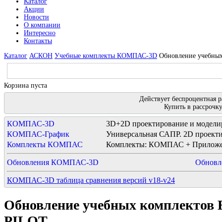
Каталог
Акции
Новости
О компании
Интересно
Контакты
Каталог
АСКОН
Учебные комплекты КОМПАС-3D
Обновление учебн
Корзина пуста
Действует беспроцентная р
Купить в рассрочк
КОМПАС-3D
3D+2D проектирование и модели
КОМПАС-График
Универсальная САПР. 2D проекти
Комплекты КОМПАС
Комплекты: КОМПАС + Приложе
Обновления КОМПАС-3D
Обновл
КОМПАС-3D таблица сравнения версий v18-v24
Обновление учебных комплект
PILOT