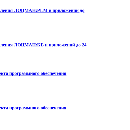
новления ЛОЦМАН:PLM и приложений до
овления ЛОЦМАН:КБ и приложений до 24
екта программного обеспечения
екта программного обеспечения