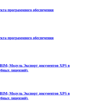
екта программного обеспечения
екта программного обеспечения
t-BIM; Модуль Экспорт документов XPS в
ебных лицензий).
t-BIM; Модуль Экспорт документов XPS в
ебных лицензий).