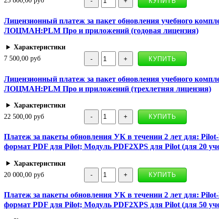
23 800,00 руб
Лицензионный платеж за пакет обновления учебного компл
ЛОЦМАН:PLM Про и приложений (годовая лицензия)
Характеристики
7 500,00 руб
Лицензионный платеж за пакет обновления учебного компл
ЛОЦМАН:PLM Про и приложений (трехлетняя лицензия)
Характеристики
22 500,00 руб
Платеж за пакеты обновления УК в течении 2 лет для: Pilo
формат PDF для Pilot; Модуль PDF2XPS для Pilot (для 20 уч
Характеристики
20 000,00 руб
Платеж за пакеты обновления УК в течении 2 лет для: Pilo
формат PDF для Pilot; Модуль PDF2XPS для Pilot (для 50 уч