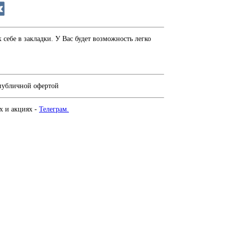
себе в закладки. У Вас будет возможность легко
 публичной офертой
х и акциях -
Телеграм.