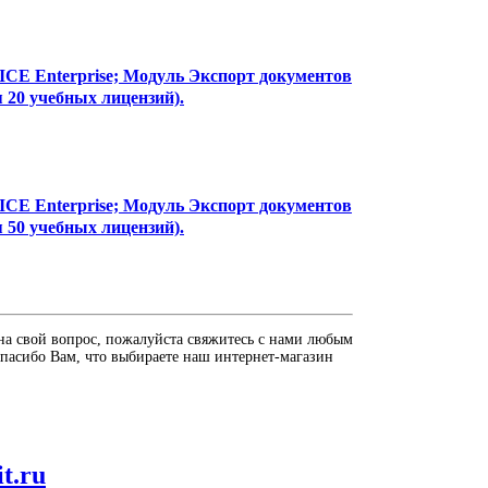
-ICE Enterprise; Модуль Экспорт документов
 20 учебных лицензий).
-ICE Enterprise; Модуль Экспорт документов
 50 учебных лицензий).
на свой вопрос, пожалуйста свяжитесь с нами любым
пасибо Вам, что выбираете наш интернет-магазин
it.ru