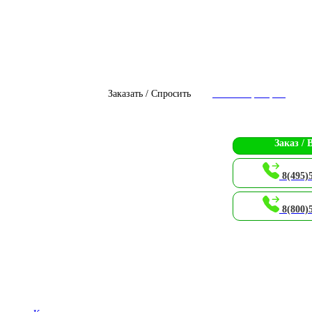
Заказать / Спросить
Чат с оператором
Заказ / 
8(495)
8(800)