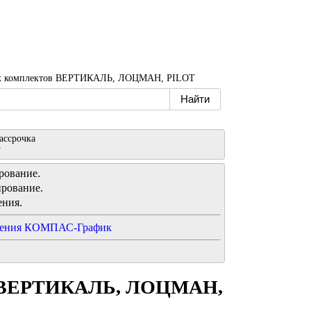
ых комплектов ВЕРТИКАЛЬ, ЛОЦМАН, PILOT
ассрочка
у
рование.
рование.
ния.
ения КОМПАС-График
ов ВЕРТИКАЛЬ, ЛОЦМАН,