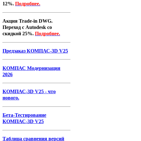
12%.
Подробнее.
Акция Trade-in DWG.
Переход с Autodesk со
скидкой 25%.
Подробнее.
Предзаказ КОМПАС-3D V25
КОМПАС Модернизация
2026
КОМПАС-3D V25 - что
нового.
Бета-Тестирование
КОМПАС-3D V25
Таблица сравнения версий