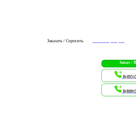
Заказать / Спросить
Чат с оператором
Заказ / 
8(495)
8(800)