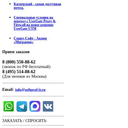
Касперский - самая доступная
почта.
Специальные условия на
переход с UserGate Proxy &
Firewall на новое решение
UserGate UTM
Смарт-Софт - Акция
«Миграция»
Прием
заказов
8 (800) 550-88-62
(звонок по РФ бесплатный)
8 (495) 514-88-62
(Для звонков из Москвы)
Email:
info@softprof-it.ru
ЗАКАЗАТЬ / СПРОСИТЬ