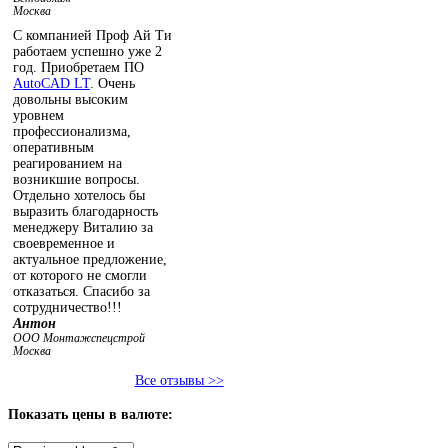
Москва
С компанией Проф Ай Ти
работаем успешно уже 2
год. Приобретаем ПО
AutoCAD LT
. Очень
довольны высоким
уровнем
профессионализма,
оперативным
реагированием на
возникшие вопросы.
Отдельно хотелось бы
выразить благодарность
менеджеру Виталию за
своевременное и
актуальное предложение,
от которого не смогли
отказаться. Спасибо за
сотрудничество!!!
Антон
ООО Монтажспецстрой
Москва
Все отзывы >>
Показать
цены в валюте: