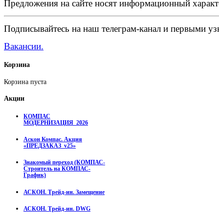
Предложения на сайте носят информационный характ
Подписывайтесь на наш телеграм-канал и первыми узн
Вакансии.
Корзина
Корзина пуста
Акции
КОМПАС
МОДЕРНИЗАЦИЯ_2026
Аскон Компас. Акция
«ПРЕДЗАКАЗ_v25»
Знакомый переход (КОМПАС-
Строитель на КОМПАС-
График)
АСКОН. Трейд-ин. Замещение
АСКОН. Трейд-ин. DWG