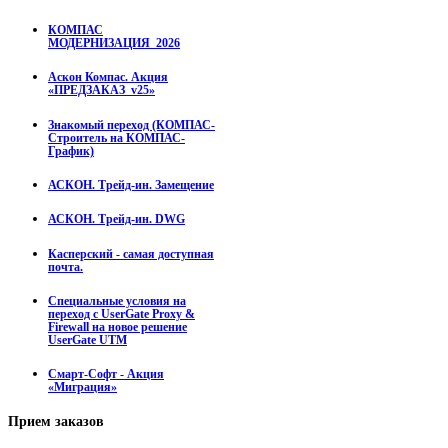
КОМПАС
МОДЕРНИЗАЦИЯ_2026
Аскон Компас. Акция
«ПРЕДЗАКАЗ_v25»
Знакомый переход (КОМПАС-
Строитель на КОМПАС-
График)
АСКОН. Трейд-ин. Замещение
АСКОН. Трейд-ин. DWG
Касперский - самая доступная
почта.
Специальные условия на
переход с UserGate Proxy &
Firewall на новое решение
UserGate UTM
Смарт-Софт - Акция
«Миграция»
Прием
заказов