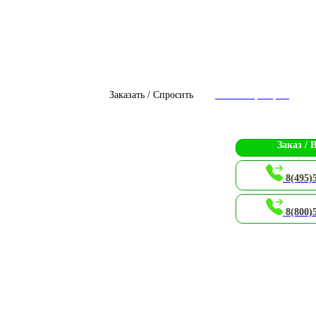
Заказать / Спросить
Чат с оператором
Заказ / 
8(495)
8(800)