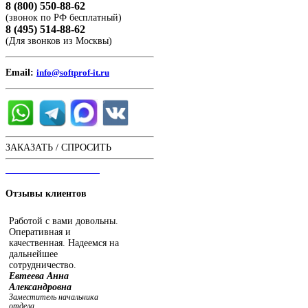
8 (800) 550-88-62
(звонок по РФ бесплатный)
8 (495) 514-88-62
(Для звонков из Москвы)
Email:
info@softprof-it.ru
ЗАКАЗАТЬ / СПРОСИТЬ
ЧАТ С ОПЕРАТОРОМ
Отзывы
клиентов
Работой с вами довольны.
Оперативная и
качественная. Надеемся на
дальнейшее
сотрудничество.
Евтеева Анна
Александровна
Заместитель начальника
отдела