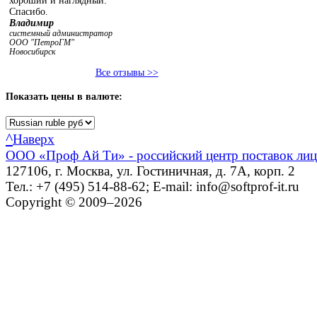
хороший и наглядный.
Спасибо.
Владимир
системный администратор
ООО "ПетроГМ"
Новосибирск
Все отзывы >>
Показать
цены в валюте:
^
Наверх
ООО «Проф Ай Ти» - российский центр поставок ли
127106, г. Москва, ул. Гостиничная, д. 7А, корп. 2
Тел.: +7 (495) 514-88-62; E-mail: info@softprof-it.ru
Copyright © 2009–2026