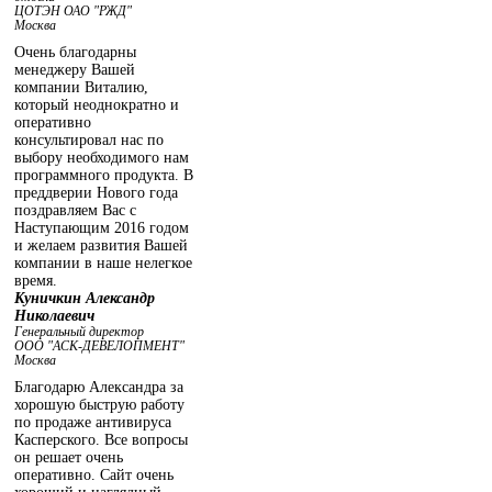
ЦОТЭН ОАО "РЖД"
Москва
Очень благодарны
менеджеру Вашей
компании Виталию,
который неоднократно и
оперативно
консультировал нас по
выбору необходимого нам
программного продукта. В
преддверии Нового года
поздравляем Вас с
Наступающим 2016 годом
и желаем развития Вашей
компании в наше нелегкое
время.
Куничкин Александр
Николаевич
Генеральный директор
ООО "АСК-ДЕВЕЛОПМЕНТ"
Москва
Благодарю Александра за
хорошую быструю работу
по продаже антивируса
Касперского. Все вопросы
он решает очень
оперативно. Сайт очень