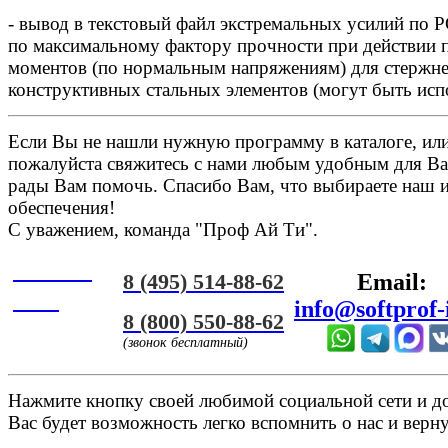
- вывод в текстовый файл экстремальных усилий по Р
по максимальному фактору прочности при действии
моментов (по нормальным напряжениям) для стержне
конструктивных стальных элементов (могут быть испо
Если Вы не нашли нужную программу в каталоге, или 
пожалуйста свяжитесь с нами любым удобным для Ва
рады Вам помочь. Спасибо Вам, что выбираете наш 
обеспечения!
С уважением, команда "Проф Ай Ти".
Онлайн
8 (495) 514-88-62
Email:
ЧАТ
info@softprof-
8 (800) 550-88-62
(звонок бесплатный)
Нажмите кнопку своей любимой социальной сети и доб
Вас будет возможность легко вспомнить о нас и верн