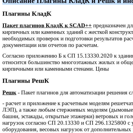
Описание Плагины КладК и Решк и ин
Плагины КладК
Пакет плагинов КладК к SCAD++
предназначен дл
кирпичных или каменных зданий с жесткой конструк
необходимых проверок и подготовки результатов расч
документации или отчетов по расчетам.
Согласно приложению Б к СП 15.13330.2020 к здани
относится большинство многоэтажных жилых и обще
кирпичными или каменными стенами. Цены
Плагины РешК
Решк
- Пакет плагинов для автоматизации решения с
- расчет и приложение к расчетным моделям решетча
ЛЭП), а также любым стержневых моделям (дымовые
башни, эстакады, открытые этажерки) ветровых и гол
нагрузок согласно СП 20.13330 и СП 296.1325800 с
оборудования, весовых нагрузок от дополнительных