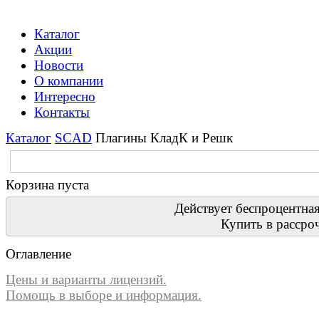
Каталог
Акции
Новости
О компании
Интересно
Контакты
Каталог
SCAD
Плагины КладК и Решк
Корзина пуста
Действует беспроцентная
Купить в рассро
Оглавление
Цены и варианты лицензий.
Помощь в выборе и информация.