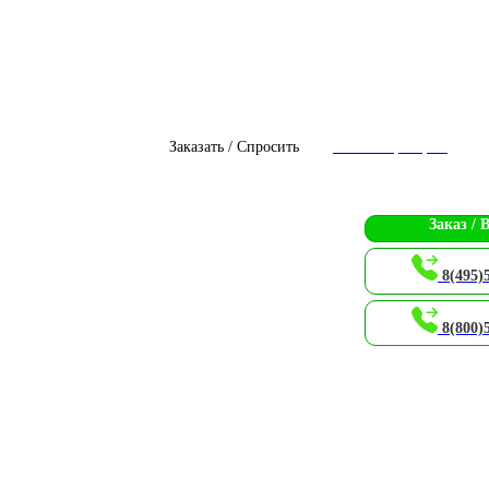
Заказать / Спросить
Чат с оператором
Заказ / 
8(495)
8(800)