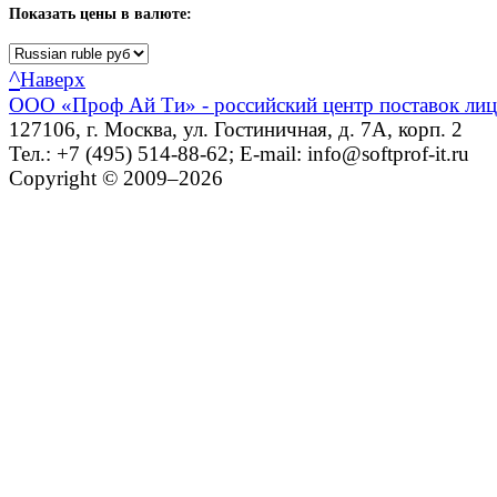
Показать
цены в валюте:
^
Наверх
ООО «Проф Ай Ти» - российский центр поставок ли
127106, г. Москва, ул. Гостиничная, д. 7А, корп. 2
Тел.: +7 (495) 514-88-62; E-mail: info@softprof-it.ru
Copyright © 2009–2026