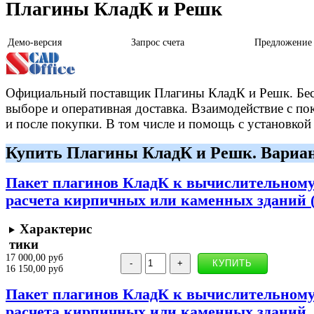
Плагины КладК и Решк
Демо-версия
Запрос счета
Предложение
Официальный поставщик Плагины КладК и Решк. Бес
выборе и оперативная доставка. Взаимодействие с пок
и после покупки. В том числе и помощь с установкой
Купить Плагины КладК и Решк. Вариан
Пакет плагинов КладК к вычислительном
расчета кирпичных или каменных зданий (
Характерис
тики
17 000,00 руб
16 150,00 руб
Пакет плагинов КладК к вычислительном
расчета кирпичных или каменных зданий