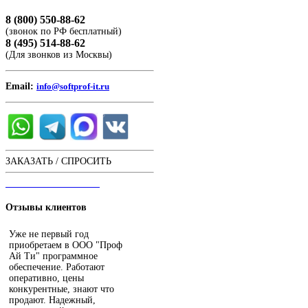
8 (800) 550-88-62
(звонок по РФ бесплатный)
8 (495) 514-88-62
(Для звонков из Москвы)
Email:
info@softprof-it.ru
ЗАКАЗАТЬ / СПРОСИТЬ
ЧАТ С ОПЕРАТОРОМ
Отзывы
клиентов
Уже не первый год
приобретаем в ООО "Проф
Ай Ти" программное
обеспечение. Работают
оперативно, цены
конкурентные, знают что
продают. Надежный,