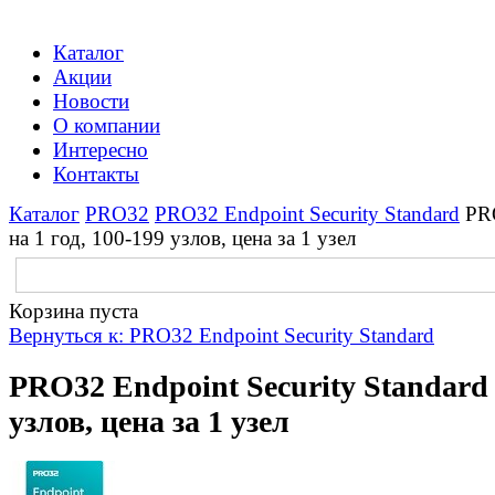
Каталог
Акции
Новости
О компании
Интересно
Контакты
Каталог
PRO32
PRO32 Endpoint Security Standard
PRO
на 1 год, 100-199 узлов, цена за 1 узел
Корзина пуста
Вернуться к: PRO32 Endpoint Security Standard
PRO32 Endpoint Security Standard n
узлов, цена за 1 узел