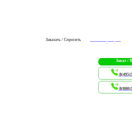
Заказать / Спросить
Чат с оператором
Заказ / 
8(495)
8(800)