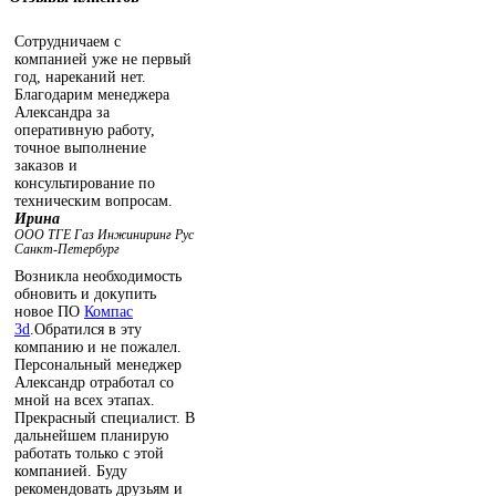
Сотрудничаем с
компанией уже не первый
год, нареканий нет.
Благодарим менеджера
Александра за
оперативную работу,
точное выполнение
заказов и
консультирование по
техническим вопросам.
Ирина
ООО ТГЕ Газ Инжиниринг Рус
Санкт-Петербург
Возникла необходимость
обновить и докупить
новое ПО
Компас
3d
.Обратился в эту
компанию и не пожалел.
Персональный менеджер
Александр отработал со
мной на всех этапах.
Прекрасный специалист. В
дальнейшем планирую
работать только с этой
компанией. Буду
рекомендовать друзьям и