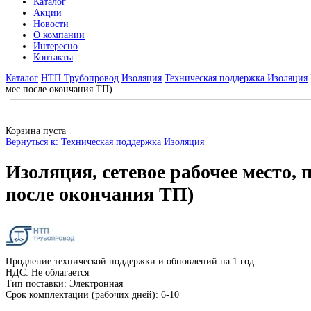
Каталог
Акции
Новости
О компании
Интересно
Контакты
Каталог
НТП Трубопровод
Изоляция
Техническая поддержка Изоляция
мес после окончания ТП)
Корзина пуста
Вернуться к: Техническая поддержка Изоляция
Изоляция, сетевое рабочее место, 
после окончания ТП)
Продление технической поддержки и обновлений на 1 год.
НДС: Не облагается
Тип поставки: Электронная
Срок комплектации (рабочих дней): 6-10