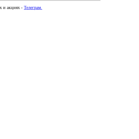
х и акциях -
Телеграм.