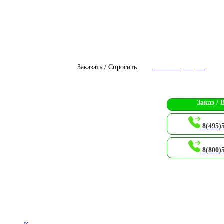
Заказать / Спросить
Чат с оператором
Заказ / 
8(495)
8(800)