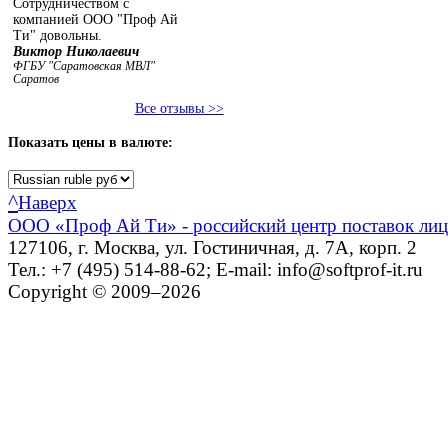
Сотрудничеством с
компанией ООО "Проф Ай
Ти" довольны.
Виктор Николаевич
ФГБУ "Саратовская МВЛ"
Саратов
Все отзывы >>
Показать
цены в валюте:
^
Наверх
ООО «Проф Ай Ти» - российский центр поставок ли
127106, г. Москва, ул. Гостиничная, д. 7А, корп. 2
Тел.: +7 (495) 514-88-62; E-mail: info@softprof-it.ru
Copyright © 2009–2026