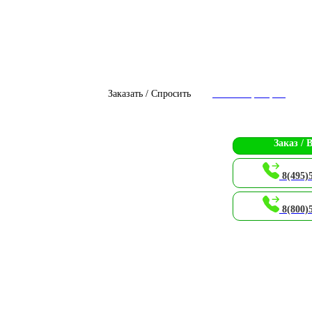
Заказать / Спросить
Чат с оператором
Заказ / 
8(495)
8(800)