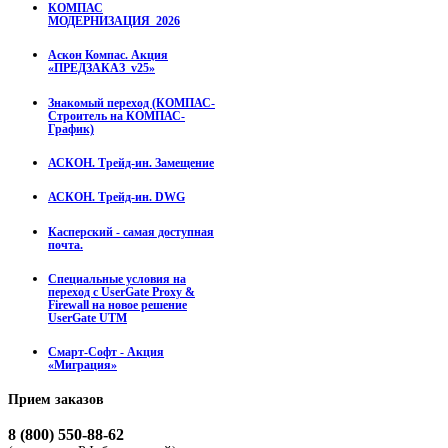
КОМПАС
МОДЕРНИЗАЦИЯ_2026
Аскон Компас. Акция
«ПРЕДЗАКАЗ_v25»
Знакомый переход (КОМПАС-
Строитель на КОМПАС-
График)
АСКОН. Трейд-ин. Замещение
АСКОН. Трейд-ин. DWG
Касперский - самая доступная
почта.
Специальные условия на
переход с UserGate Proxy &
Firewall на новое решение
UserGate UTM
Смарт-Софт - Акция
«Миграция»
Прием
заказов
8 (800) 550-88-62