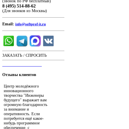
(звонок по РФ бесплатный)
8 (495) 514-88-62
(Для звонков из Москвы)
Email:
info@softprof-it.ru
ЗАКАЗАТЬ / СПРОСИТЬ
ЧАТ С ОПЕРАТОРОМ
Отзывы
клиентов
Центр молодёжного
инновационного
творчества "Инженеры
будущего" выражает вам
огромную благодарность
за внимание и
оперативность. Если
потребуется ещё какое-
нибудь программное
обеспечение, с