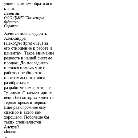
удовольствием обратимся
к вам.
Евгений
ООО ЦМИТ "Инженеры
будущего"
Саратов
Хочется поблагодарить
Александра
(alexo@softprof-it.ru) за
его отношение к работе и
клиентам. Такое внимание
редкость в нашей системе
продаж. До последнего
пытался помочь мне с
работоспособностью
программы и пытался
разобраться с
разработчиками, которые
"утаивают" элементарные
вещи без которых клиенты
теряют время и нервы.
Еще раз огромное ему
спасибо и всего вам
хорошего. Побольше бы
таких специалистов!
Алексей
Москва