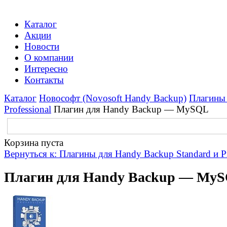
Каталог
Акции
Новости
О компании
Интересно
Контакты
Каталог
Новософт (Novosoft Handy Backup)
Плагины 
Professional
Плагин для Handy Backup — MySQL
Корзина пуста
Вернуться к: Плагины для Handy Backup Standard и Pr
Плагин для Handy Backup — My