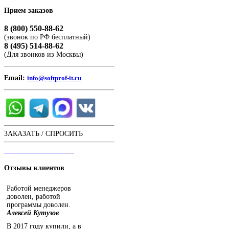
Прием
заказов
8 (800) 550-88-62
(звонок по РФ бесплатный)
8 (495) 514-88-62
(Для звонков из Москвы)
Email:
info@softprof-it.ru
ЗАКАЗАТЬ / СПРОСИТЬ
ЧАТ С ОПЕРАТОРОМ
Отзывы
клиентов
Работой менеджеров
доволен, работой
программы доволен.
Алексей Кутузов
В 2017 году купили, а в