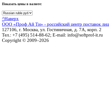
Показать
цены в валюте:
^
Наверх
ООО «Проф Ай Ти» - российский центр поставок ли
127106, г. Москва, ул. Гостиничная, д. 7А, корп. 2
Тел.: +7 (495) 514-88-62; E-mail: info@softprof-it.ru
Copyright © 2009–2026