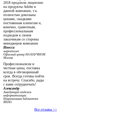
2018 продлили лицензию
на продукты Adobe в
данной компании, т.к.
полностью довольны
ценами, скидками
постоянным клиентам и,
конечно, грамотным,
профессиональным
подходом к своим
заказчикам со стороны
менеджеров компании
Инесса
маркетолог
Офисный центр НА НАУЧНОМ
Москва
Профессионализм и
честные цены, поставка
всегда в обговоренный
срок. Всегда готовы пойти
на встречу. Спасибо, рады
с вами сотрудничать!
Александр
Заведующий отделом
информатизации
Национальная библиотека
ЯНАО
Все отзывы >>