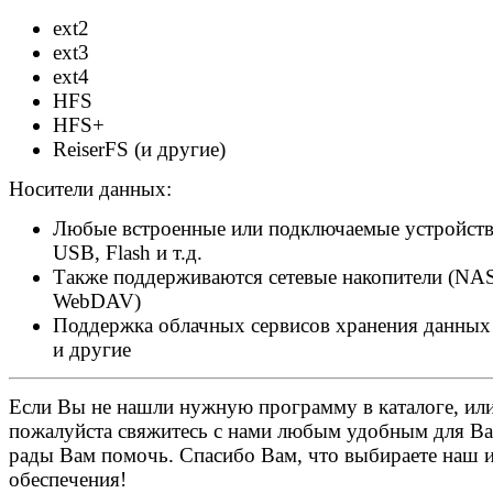
ext2
ext3
ext4
HFS
HFS+
ReiserFS (и другие)
Носители данных:
Любые встроенные или подключаемые устройств
USB, Flash и т.д.
Также поддерживаются сетевые накопители (NAS
WebDAV)
Поддержка облачных сервисов хранения данных – 
и другие
Если Вы не нашли нужную программу в каталоге, или 
пожалуйста свяжитесь с нами любым удобным для Ва
рады Вам помочь. Спасибо Вам, что выбираете наш 
обеспечения!