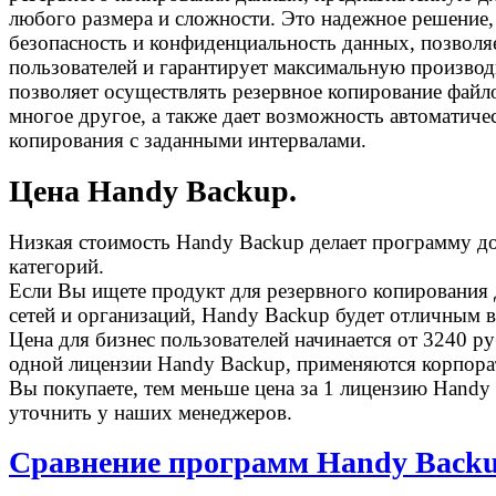
любого размера и сложности. Это надежное решение,
безопасность и конфиденциальность данных, позволя
пользователей и гарантирует максимальную производ
позволяет осуществлять резервное копирование файло
многое другое, а также дает возможность автоматиче
копирования с заданными интервалами.
Цена Handy Backup.
Низкая стоимость Handy Backup делает программу до
категорий.
Если Вы ищете продукт для резервного копирования 
сетей и организаций, Handy Backup будет отличным 
Цена для бизнес пользователей начинается от 3240 р
одной лицензии Handy Backup, применяются корпора
Вы покупаете, тем меньше цена за 1 лицензию Handy
уточнить у наших менеджеров.
Сравнение программ Handy Backu