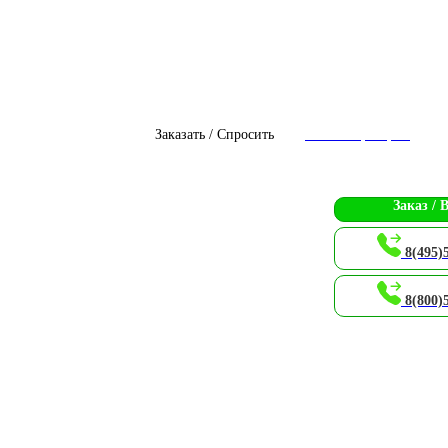
Заказать / Спросить
Чат с оператором
Заказ / 
8(495)
8(800)