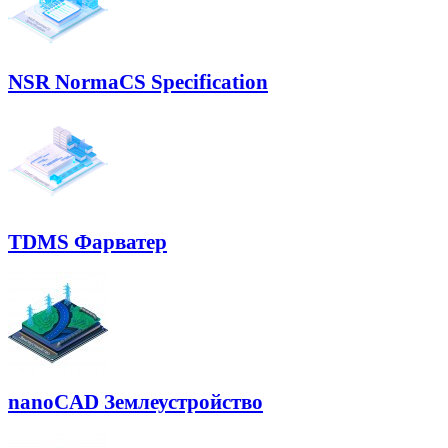
NSR NormaCS Specification
TDMS Фарватер
nanoCAD Землеустройство