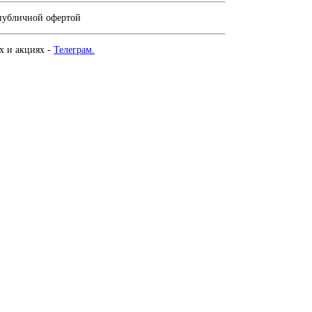
 публичной офертой
х и акциях -
Телеграм.