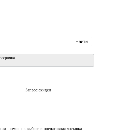
ассрочка
у
Запрос скидки
и, помощь в выборе и оперативная доставка.