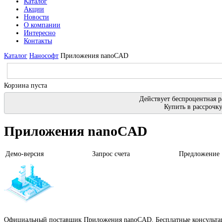
Каталог
Акции
Новости
О компании
Интересно
Контакты
Каталог
Нанософт
Приложения nanoCAD
Корзина пуста
Действует беспроцентная р
Купить в рассрочк
Приложения nanoCAD
Демо-версия
Запрос счета
Предложение
Официальный поставщик Приложения nanoCAD. Бесплатные консультаци