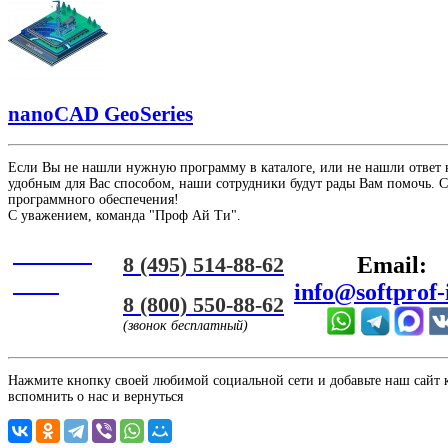
nanoCAD GeoSeries
Если Вы не нашли нужную программу в каталоге, или не нашли ответ 
удобным для Вас способом, наши сотрудники будут рады Вам помочь. С
программного обеспечения!
С уважением, команда "Проф Ай Ти".
Онлайн
8 (495) 514-88-62
Email:
ЧАТ
info@softprof-
8 (800) 550-88-62
(звонок бесплатный)
Нажмите кнопку своей любимой социальной сети и добавьте наш сайт к 
вспомнить о нас и вернуться