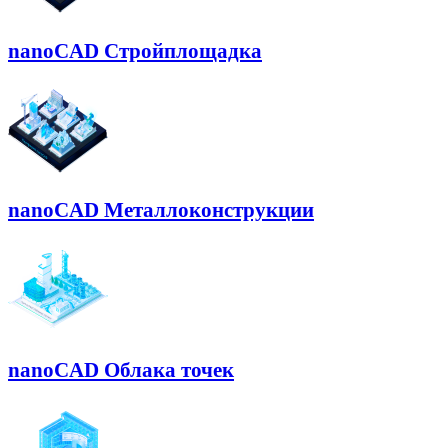
nanoCAD Стройплощадка
nanoCAD Металлоконструкции
nanoCAD Облака точек