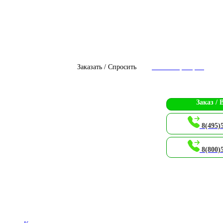
Заказать / Спросить
Чат с оператором
Заказ / 
8(495)
8(800)