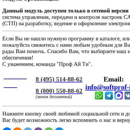
Данный модуль доступен только в сетевой верси
система управления, передачи и контроля настроек С
(СТП) на разработку, ведение и оформление электро
Если Вы не нашли нужную программу в каталоге, или 
пожалуйста свяжитесь с нами любым удобным для Ва
рады Вам помочь. Спасибо Вам, что выбираете наш 
обеспечения!
С уважением, команда "Проф Ай Ти".
Онлайн
8 (495) 514-88-62
Email:
ЧАТ
info@softprof-
8 (800) 550-88-62
(звонок бесплатный)
Нажмите кнопку своей любимой социальной сети и доб
Вас будет возможность легко вспомнить о нас и верн