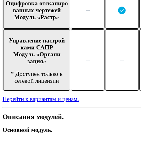
Оцифров
ка отсканиро
ванных чертежей
Модуль «Растр»
Управ
ление настрой
ками САПР
Модуль «Органи
зация»
* Доступен только в
сетевой лицензии
Перейти к вариантам и ценам.
Описания модулей.
Основной модуль.