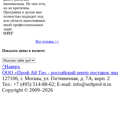
минимальны. Но они есть,
но не критичны.
Программа в целом мне
полностью подходит под
всю область выполняемых
мной профессиональных
задач.
ОЛЕГ
Все отзывы >>
Показать
цены в валюте:
^
Наверх
ООО «Проф Ай Ти» - российский центр поставок ли
127106, г. Москва, ул. Гостиничная, д. 7А, корп. 2
Тел.: +7 (495) 514-88-62; E-mail: info@softprof-it.ru
Copyright © 2009–2026