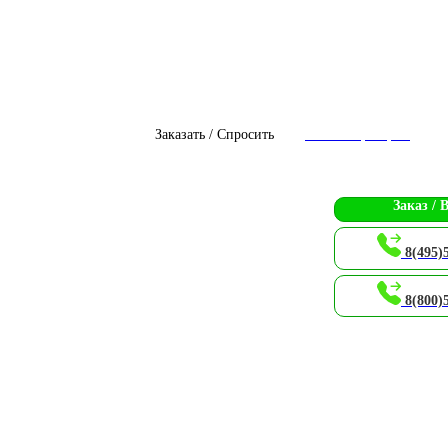
Заказать / Спросить
Чат с оператором
Заказ / 
8(495)
8(800)