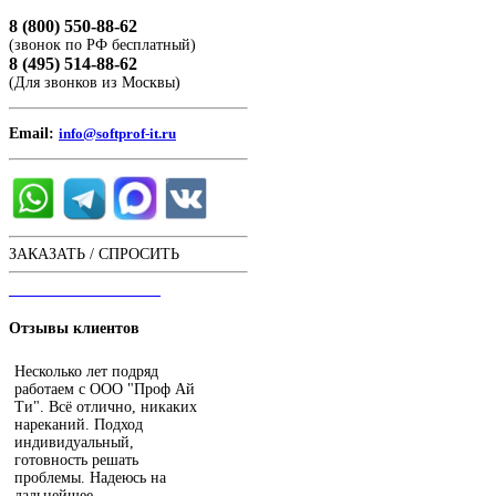
8 (800) 550-88-62
(звонок по РФ бесплатный)
8 (495) 514-88-62
(Для звонков из Москвы)
Email:
info@softprof-it.ru
ЗАКАЗАТЬ / СПРОСИТЬ
ЧАТ С ОПЕРАТОРОМ
Отзывы
клиентов
Несколько лет подряд
работаем с ООО "Проф Ай
Ти". Всё отлично, никаких
нареканий. Подход
индивидуальный,
готовность решать
проблемы. Надеюсь на
дальнейшее