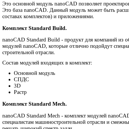
Это основной модуль nanoCAD позволяет проектиров
Это база nanoCAD. Данный модуль может быть расш
составах комплектов) и приложениями.
Комплект Standard Build.
nanoCAD Standard Build - продукт для компаний из о
модулей nanoCAD, которые отлично подойдут специ
строительной отрасли.
Состав модулей входящих в комплект:
Основной модуль
СПДС
3D
Растр
Комплект Standard Mech.
nanoCAD Standard Mech - комплект модулей nanoCAD
специалистам машиностроительной отрасли и смежны
решать широкий спектр задач.