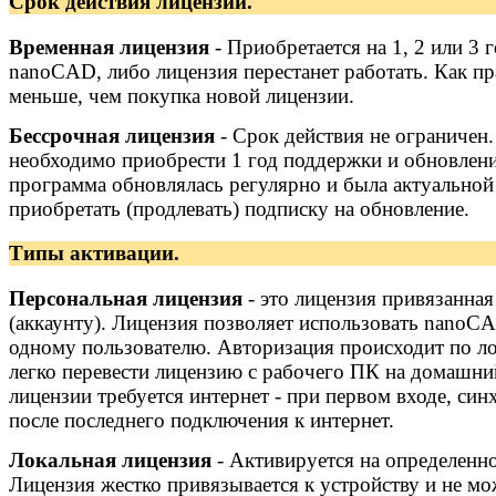
Срок действия лицензий.
Временная лицензия
- Приобретается на 1, 2 или 3 г
nanoCAD, либо лицензия перестанет работать. Как п
меньше, чем покупка новой лицензии.
Бессрочная лицензия
- Срок действия не ограничен
необходимо приобрести 1 год поддержки и обновлени
программа обновлялась регулярно и была актуальной 
приобретать (продлевать) подписку на обновление.
Типы активации.
Персональная лицензия
- это лицензия привязанная
(аккаунту). Лицензия позволяет использовать nano
одному пользователю. Авторизация происходит по л
легко перевести лицензию с рабочего ПК на домашний
лицензии требуется интернет - при первом входе, си
после последнего подключения к интернет.
Локальная лицензия
- Активируется на определенн
Лицензия жестко привязывается к устройству и не мо