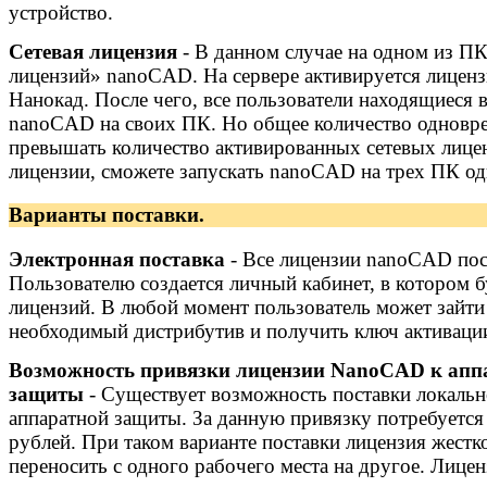
устройство.
Сетевая лицензия
- В данном случае на одном из ПК
лицензий» nanoCAD. На сервере активируется лиценз
Нанокад. После чего, все пользователи находящиеся в
nanoCAD на своих ПК. Но общее количество одновр
превышать количество активированных сетевых лицен
лицензии, сможете запускать nanoCAD на трех ПК о
Варианты поставки.
Электронная поставка
- Все лицензии nanoCAD пос
Пользователю создается личный кабинет, в котором 
лицензий. В любой момент пользователь может зайти 
необходимый дистрибутив и получить ключ активации
Возможность привязки лицензии NanoCAD к апп
защиты
- Существует возможность поставки локальн
аппаратной защиты. За данную привязку потребуется 
рублей. При таком варианте поставки лицензия жестк
переносить с одного рабочего места на другое. Лицен