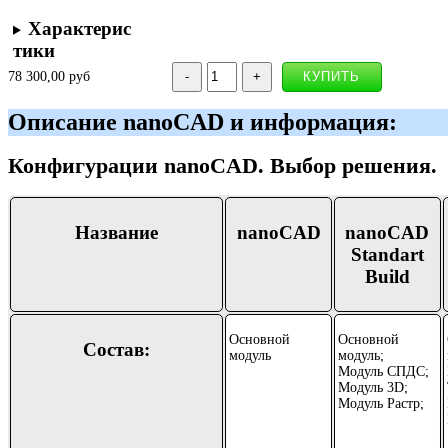
Характерис
тики
78 300,00 руб
Описание nanoCAD и информация:
Конфигурации nanoCAD. Выбор решения.
Название
nanoCAD
nanoCAD
Standart
Build
Основной
Основной
Состав:
модуль
модуль;
Модуль СПДС;
Модуль 3D;
Модуль Растр;