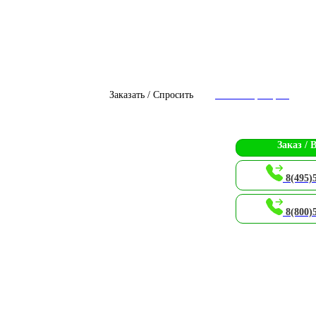
Заказать / Спросить
Чат с оператором
Заказ / 
8(495)
8(800)