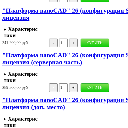
"Платформа nanoCAD" 26 (конфигурация St
лицензия
Характерис
тики
241 200,00 руб
"Платформа nanoCAD" 26 (конфигурация St
лицензия (серверная часть)
Характерис
тики
289 500,00 руб
"Платформа nanoCAD" 26 (конфигурация St
лицензия (доп. место)
Характерис
тики