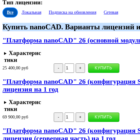
Тип лицензии:
Все
Локальная
Подписка на обновления
Сетевая
Купить nanoCAD. Варианты лицензий и
"Платформа nanoCAD" 26 (основной модуль)
Характерис
тики
25 400,00 руб
"Платформа nanoCAD" 26 (конфигурация St
лицензия на 1 год
Характерис
тики
69 900,00 руб
"Платформа nanoCAD" 26 (конфигурация Sta
лицензия (серверная часть) на 1 год