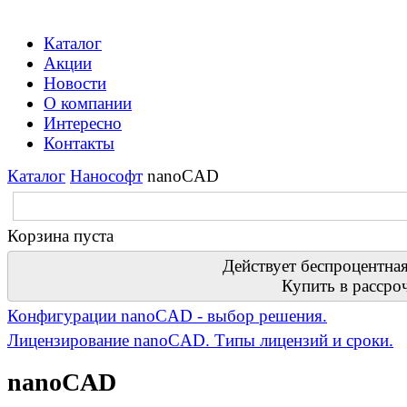
Каталог
Акции
Новости
О компании
Интересно
Контакты
Каталог
Нанософт
nanoCAD
Корзина пуста
Действует беспроцентная
Купить в рассро
Конфигурации nanoCAD - выбор решения.
Лицензирование nanoCAD. Типы лицензий и сроки.
nanoCAD