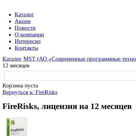
Каталог
Акции
Новости
О компании
Интересно
Контакты
Каталог
MST (АО «Современные программные техно
12 месяцев
Корзина пуста
Вернуться к: FireRisks
FireRisks, лицензия на 12 месяцев