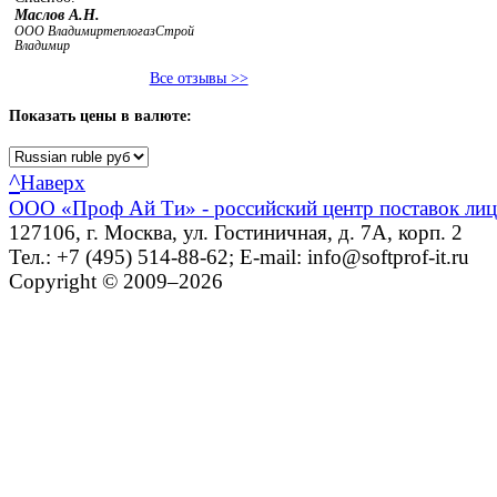
Маслов А.Н.
ООО ВладимиртеплогазСтрой
Владимир
Все отзывы >>
Показать
цены в валюте:
^
Наверх
ООО «Проф Ай Ти» - российский центр поставок ли
127106, г. Москва, ул. Гостиничная, д. 7А, корп. 2
Тел.: +7 (495) 514-88-62; E-mail: info@softprof-it.ru
Copyright © 2009–2026