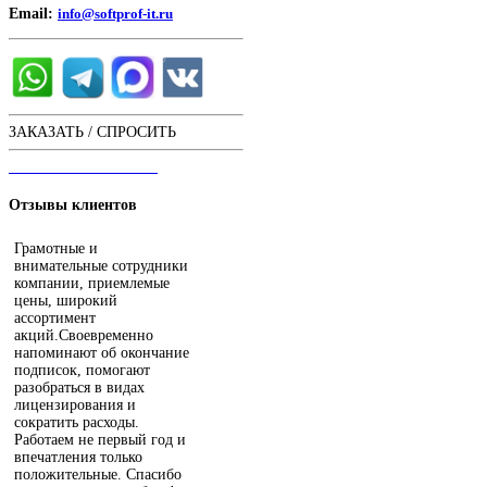
Email:
info@softprof-it.ru
ЗАКАЗАТЬ / СПРОСИТЬ
ЧАТ С ОПЕРАТОРОМ
Отзывы
клиентов
Грамотные и
внимательные сотрудники
компании, приемлемые
цены, широкий
ассортимент
акций.Своевременно
напоминают об окончание
подписок, помогают
разобраться в видах
лицензирования и
сократить расходы.
Работаем не первый год и
впечатления только
положительные. Спасибо