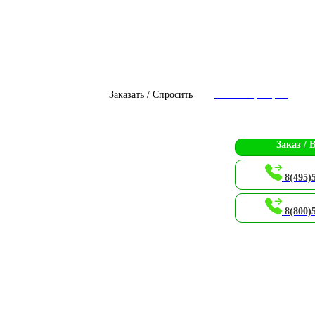
Заказать / Спросить
Чат с оператором
Заказ / 
8(495)
8(800)