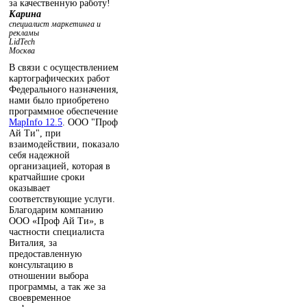
за качественную работу!
Карина
специалист маркетинга и
рекламы
LidTech
Москва
В связи с осуществлением
картографических работ
Федерального назначения,
нами было приобретено
программное обеспечение
MapInfo 12.5
. ООО "Проф
Ай Ти", при
взаимодействии, показало
себя надежной
организацией, которая в
кратчайшие сроки
оказывает
соответствующие услуги.
Благодарим компанию
ООО «Проф Ай Ти», в
частности специалиста
Виталия, за
предоставленную
консультацию в
отношении выбора
программы, а так же за
своевременное