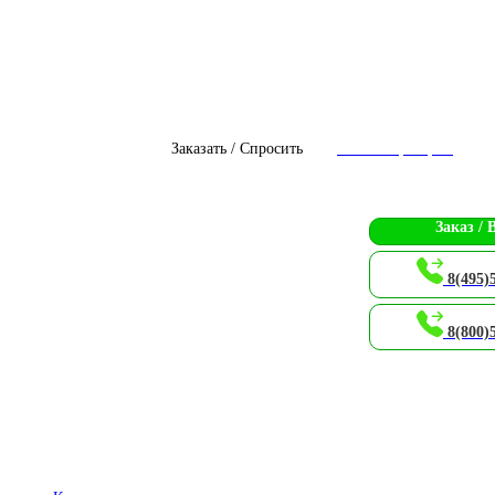
Заказать / Спросить
Чат с оператором
Заказ / 
8(495)
8(800)