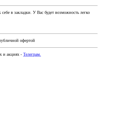
себе в закладки. У Вас будет возможность легко
 публичной офертой
х и акциях -
Телеграм.