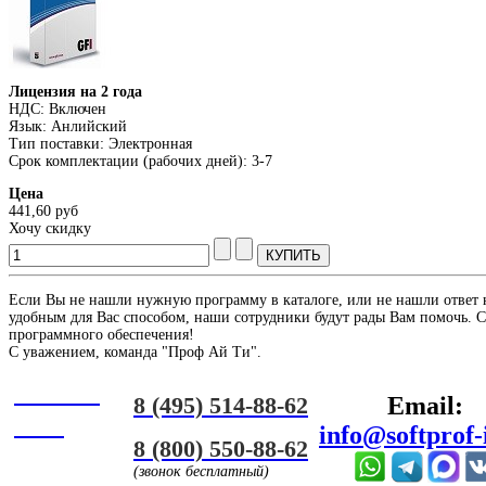
Лицензия на 2 года
НДС: Включен
Язык: Анлийский
Тип поставки: Электронная
Срок комплектации (рабочих дней): 3-7
Цена
441,60 руб
Хочу скидку
Если Вы не нашли нужную программу в каталоге, или не нашли ответ 
удобным для Вас способом, наши сотрудники будут рады Вам помочь. С
программного обеспечения!
С уважением, команда "Проф Ай Ти".
Онлайн
8 (495) 514-88-62
Email:
ЧАТ
info@softprof-
8 (800) 550-88-62
(звонок бесплатный)