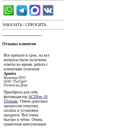
ЗАКАЗАТЬ / СПРОСИТЬ
ЧАТ С ОПЕРАТОРОМ
Отзывы
клиентов
Все пришло в срок, на все
вопросы были получены
ответы во время, работа с
клиентами отличная
Артём
Инженер ПТО
ООО "РусГард"
Ростов-на-Дону
Приобрела для себя
фоторедактор
ACDSee 10
Ultimate
. Очень довольна
процессом покупки,
оплаты и установки
продукта. Всё очень
быстро и чётко. Очень
грамотные консультации