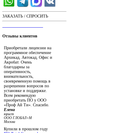
ЗАКАЗАТЬ / СПРОСИТЬ
ЧАТ С ОПЕРАТОРОМ
Отзывы
клиентов
Приобретали лицензии на
программное обеспечение
Архикад, Автокад, Офис и
Акробат. Очень
благодарны за
оперативность,
внимательность,
своевременную помощь в
разрешении вопросов по
установке и поддержке.
Всем рекомендую
приобретать ПО у ООО
«Проф Ай Ти». Спасибо.
Елена
юрист
ООО ГЛОБАЛ+М
Москва
Купили в прошлом году