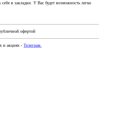
себе в закладки. У Вас будет возможность легко
 публичной офертой
х и акциях -
Телеграм.