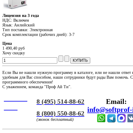
Лицензия на 3 года
НДС: Включен
Язык: Анлийский
Тип поставки: Электронная
Срок комплектации (рабочих дней): 3-7
Цена
1 490,40 руб
Хочу скидку
Если Вы не нашли нужную программу в каталоге, или не нашли ответ 
удобным для Вас способом, наши сотрудники будут рады Вам помочь. С
программного обеспечения!
С уважением, команда "Проф Ай Ти".
Онлайн
8 (495) 514-88-62
Email:
ЧАТ
info@softprof-
8 (800) 550-88-62
(звонок бесплатный)