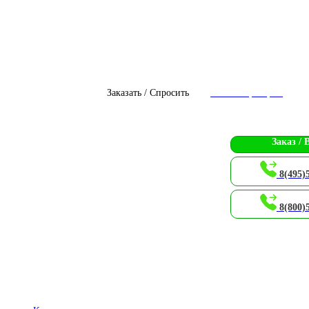
Заказать / Спросить
Чат с оператором
Заказ / 
8(495)
8(800)