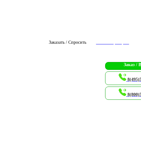
Заказать / Спросить
Чат с оператором
Заказ / 
8(495)
8(800)