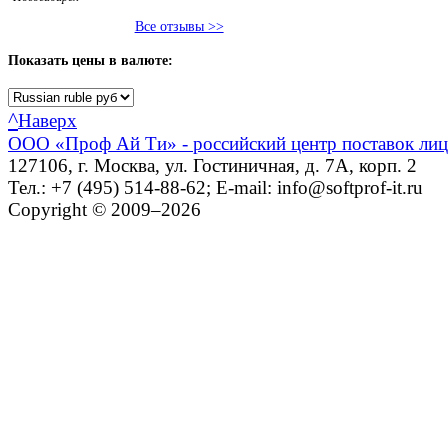
Все отзывы >>
Показать
цены в валюте:
^
Наверх
ООО «Проф Ай Ти» - российский центр поставок ли
127106, г. Москва, ул. Гостиничная, д. 7А, корп. 2
Тел.: +7 (495) 514-88-62; E-mail: info@softprof-it.ru
Copyright © 2009–2026