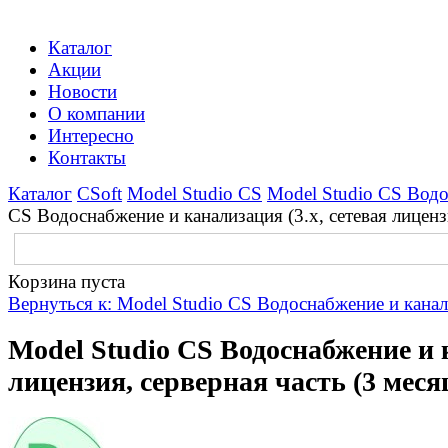
Каталог
Акции
Новости
О компании
Интересно
Контакты
Каталог
CSoft
Model Studio CS
Model Studio CS Водо
CS Водоснабжение и канализация (3.x, сетевая лицензи
Корзина пуста
Вернуться к: Model Studio CS Водоснабжение и кана
Model Studio CS Водоснабжение и к
лицензия, серверная часть (3 меся