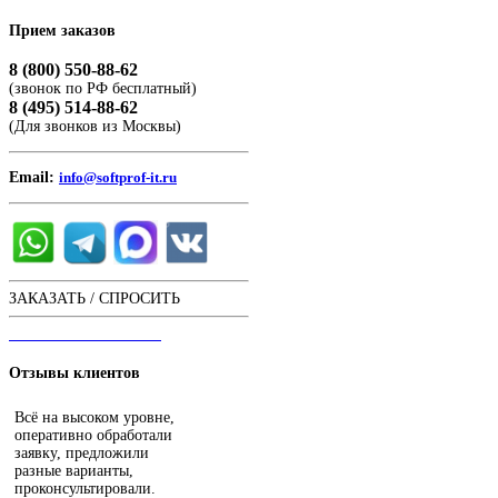
Прием
заказов
8 (800) 550-88-62
(звонок по РФ бесплатный)
8 (495) 514-88-62
(Для звонков из Москвы)
Email:
info@softprof-it.ru
ЗАКАЗАТЬ / СПРОСИТЬ
ЧАТ С ОПЕРАТОРОМ
Отзывы
клиентов
Всё на высоком уровне,
оперативно обработали
заявку, предложили
разные варианты,
проконсультировали.