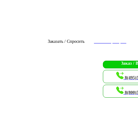
Заказать / Спросить
Чат с оператором
Заказ / 
8(495)
8(800)