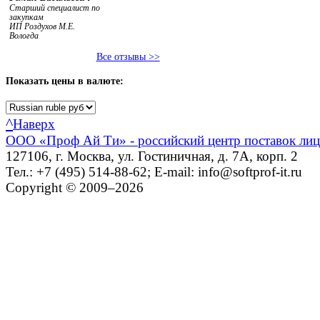
Старший специалист по
закупкам
ИП Роздухов М.Е.
Вологда
Все отзывы >>
Показать
цены в валюте:
^
Наверх
ООО «Проф Ай Ти» - российский центр поставок ли
127106, г. Москва, ул. Гостиничная, д. 7А, корп. 2
Тел.: +7 (495) 514-88-62; E-mail: info@softprof-it.ru
Copyright © 2009–2026