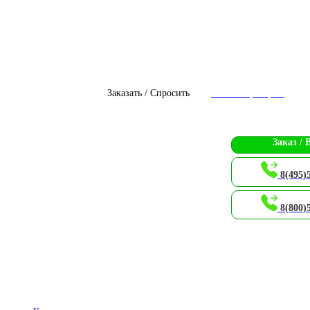
Заказать / Спросить
Чат с оператором
Заказ / 
8(495)
8(800)