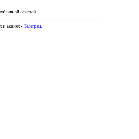
 публичной офертой
х и акциях -
Телеграм.