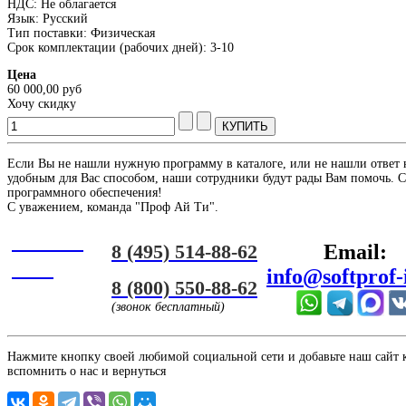
НДС: Не облагается
Язык: Русский
Тип поставки: Физическая
Срок комплектации (рабочих дней): 3-10
Цена
60 000,00 руб
Хочу скидку
Если Вы не нашли нужную программу в каталоге, или не нашли ответ 
удобным для Вас способом, наши сотрудники будут рады Вам помочь. С
программного обеспечения!
С уважением, команда "Проф Ай Ти".
Онлайн
8 (495) 514-88-62
Email:
ЧАТ
info@softprof-
8 (800) 550-88-62
(звонок бесплатный)
Нажмите кнопку своей любимой социальной сети и добавьте наш сайт к 
вспомнить о нас и вернуться