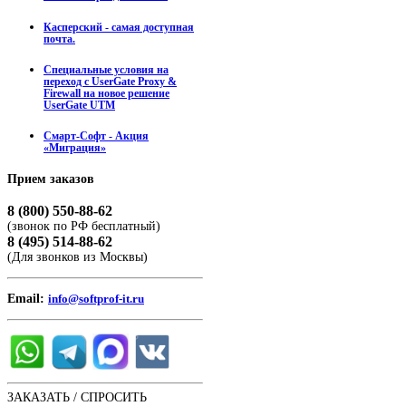
Касперский - самая доступная
почта.
Специальные условия на
переход с UserGate Proxy &
Firewall на новое решение
UserGate UTM
Смарт-Софт - Акция
«Миграция»
Прием
заказов
8 (800) 550-88-62
(звонок по РФ бесплатный)
8 (495) 514-88-62
(Для звонков из Москвы)
Email:
info@softprof-it.ru
ЗАКАЗАТЬ / СПРОСИТЬ