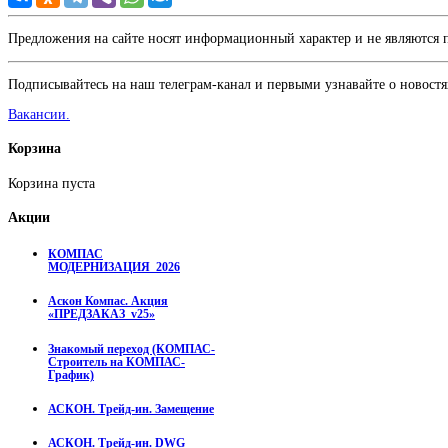
Предложения на сайте носят информационный характер и не являются
Подписывайтесь на наш телеграм-канал и первыми узнавайте о новостя
Вакансии.
Корзина
Корзина пуста
Акции
КОМПАС
МОДЕРНИЗАЦИЯ_2026
Аскон Компас. Акция
«ПРЕДЗАКАЗ_v25»
Знакомый переход (КОМПАС-
Строитель на КОМПАС-
График)
АСКОН. Трейд-ин. Замещение
АСКОН. Трейд-ин. DWG