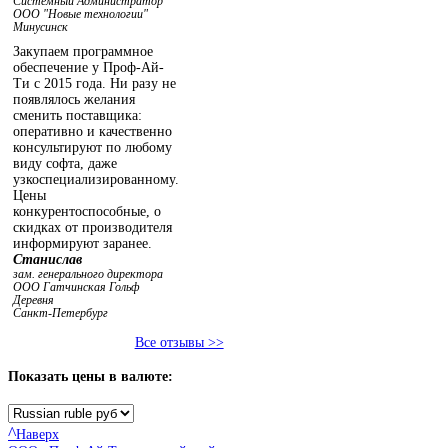
Системный Администратор
ООО "Новые технологии"
Минусинск
Закупаем программное
обеспечение у Проф-Ай-
Ти с 2015 года. Ни разу не
появлялось желания
сменить поставщика:
оперативно и качественно
консультируют по любому
виду софта, даже
узкоспециализированному.
Цены
конкурентоспособные, о
скидках от производителя
информируют заранее.
Станислав
зам. генерального директора
ООО Гатчинская Гольф
Деревня
Санкт-Петербург
Все отзывы >>
Показать
цены в валюте:
^
Наверх