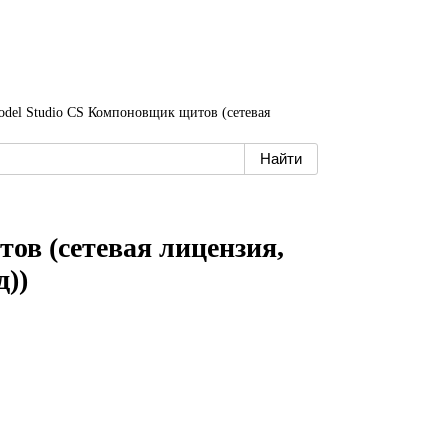
del Studio CS Компоновщик щитов (сетевая
ов (сетевая лицензия,
д))