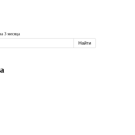
 3 месяца
а