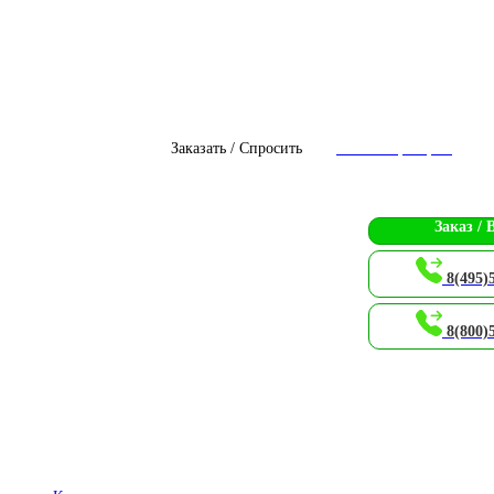
Заказать / Спросить
Чат с оператором
Заказ / 
8(495)
8(800)