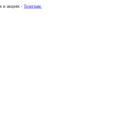
х и акциях -
Телеграм.