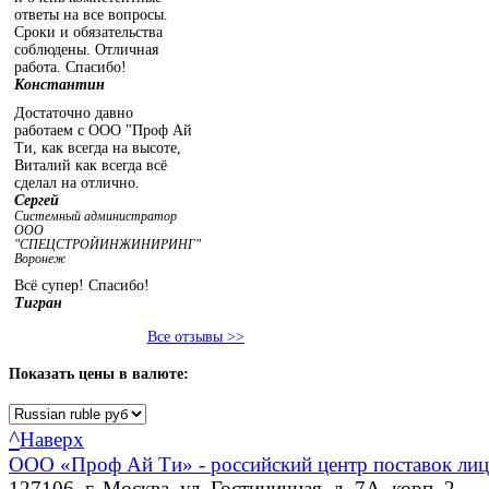
ответы на все вопросы.
Сроки и обязательства
соблюдены. Отличная
работа. Спасибо!
Константин
Достаточно давно
работаем с ООО "Проф Ай
Ти, как всегда на высоте,
Виталий как всегда всё
сделал на отлично.
Сергей
Системный администратор
ООО
"СПЕЦСТРОЙИНЖИНИРИНГ"
Воронеж
Всё супер! Спасибо!
Тигран
Все отзывы >>
Показать
цены в валюте:
^
Наверх
ООО «Проф Ай Ти» - российский центр поставок ли
127106, г. Москва, ул. Гостиничная, д. 7А, корп. 2