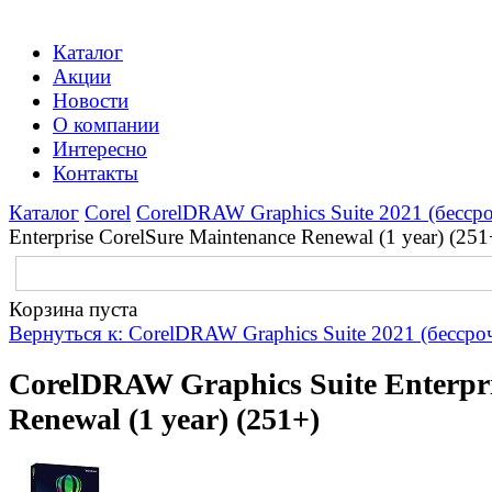
Каталог
Акции
Новости
О компании
Интересно
Контакты
Каталог
Corel
CorelDRAW Graphics Suite 2021 (бесср
Enterprise CorelSure Maintenance Renewal (1 year) (251
Корзина пуста
Вернуться к: CorelDRAW Graphics Suite 2021 (бессро
CorelDRAW Graphics Suite Enterpri
Renewal (1 year) (251+)