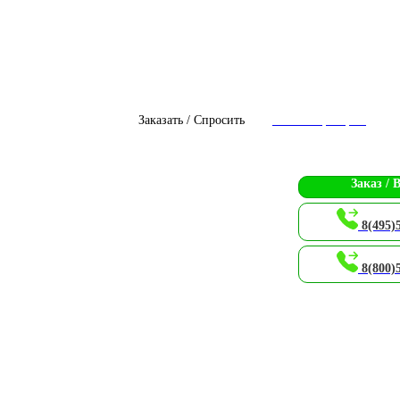
Заказать / Спросить
Чат с оператором
Заказ / 
8(495)
8(800)