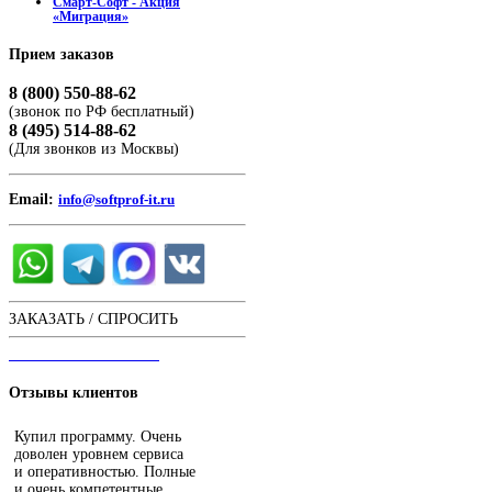
Смарт-Софт - Акция
«Миграция»
Прием
заказов
8 (800) 550-88-62
(звонок по РФ бесплатный)
8 (495) 514-88-62
(Для звонков из Москвы)
Email:
info@softprof-it.ru
ЗАКАЗАТЬ / СПРОСИТЬ
ЧАТ С ОПЕРАТОРОМ
Отзывы
клиентов
Купил программу. Очень
доволен уровнем сервиса
и оперативностью. Полные
и очень компетентные