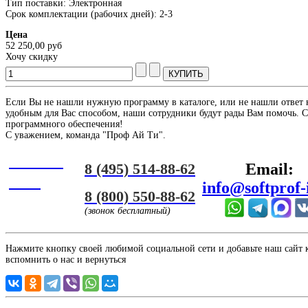
Тип поставки: Электронная
Срок комплектации (рабочих дней): 2-3
Цена
52 250,00 руб
Хочу скидку
Если Вы не нашли нужную программу в каталоге, или не нашли ответ 
удобным для Вас способом, наши сотрудники будут рады Вам помочь. С
программного обеспечения!
С уважением, команда "Проф Ай Ти".
Онлайн
8 (495) 514-88-62
Email:
ЧАТ
info@softprof-
8 (800) 550-88-62
(звонок бесплатный)
Нажмите кнопку своей любимой социальной сети и добавьте наш сайт к 
вспомнить о нас и вернуться