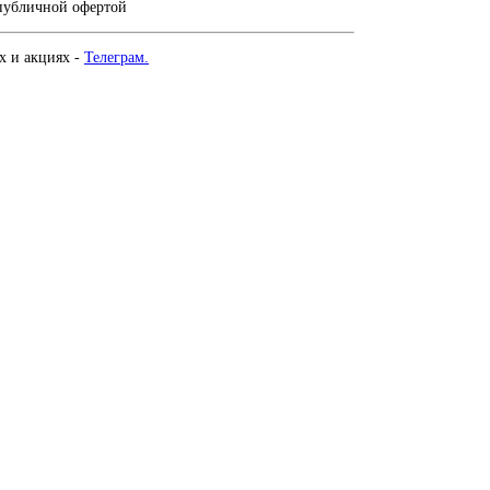
 публичной офертой
х и акциях -
Телеграм.