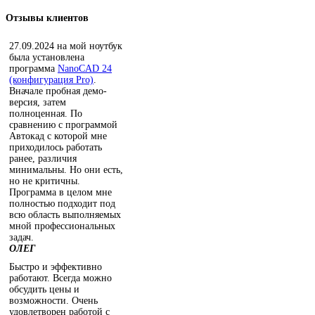
Отзывы
клиентов
27.09.2024 на мой ноутбук
была установлена
программа
NanoCAD 24
(конфигурация Pro)
.
Вначале пробная демо-
версия, затем
полноценная. По
сравнению с программой
Автокад с которой мне
приходилось работать
ранее, различия
минимальны. Но они есть,
но не критичны.
Программа в целом мне
полностью подходит под
всю область выполняемых
мной профессиональных
задач.
ОЛЕГ
Быстро и эффективно
работают. Всегда можно
обсудить цены и
возможности. Очень
удовлетворен работой с