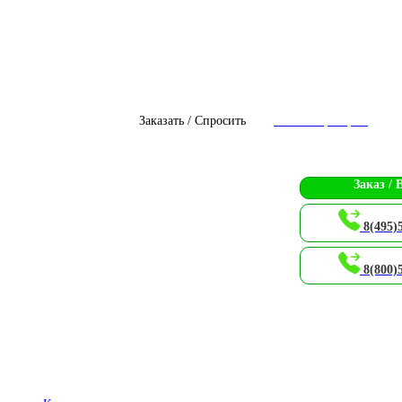
Заказать / Спросить
Чат с оператором
Заказ / 
8(495)
8(800)