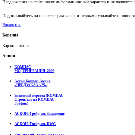
Предложения на сайте носят информационный характер и не являются
Подписывайтесь на наш телеграм-канал и первыми узнавайте о новостя
Вакансии.
Корзина
Корзина пуста
Акции
КОМПАС
МОДЕРНИЗАЦИЯ_2026
Аскон Компас. Акция
«ПРЕДЗАКАЗ_v25»
Знакомый переход (КОМПАС-
Строитель на КОМПАС-
График)
АСКОН. Трейд-ин. Замещение
АСКОН. Трейд-ин. DWG
Касперский - самая доступная