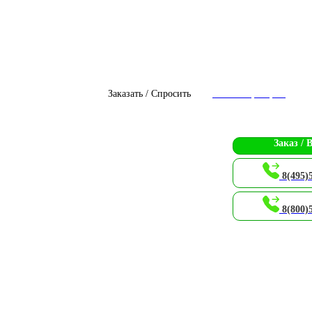
Заказать / Спросить
Чат с оператором
Заказ / 
8(495)
8(800)