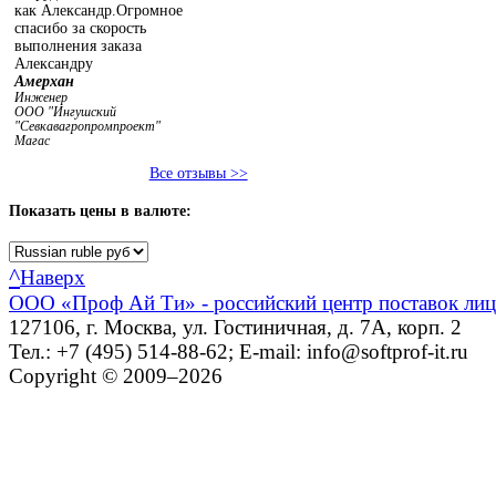
как Александр.Огромное
спасибо за скорость
выполнения заказа
Александру
Амерхан
Инженер
ООО "Ингушский
"Севкавагропромпроект"
Магас
Все отзывы >>
Показать
цены в валюте:
^
Наверх
ООО «Проф Ай Ти» - российский центр поставок ли
127106, г. Москва, ул. Гостиничная, д. 7А, корп. 2
Тел.: +7 (495) 514-88-62; E-mail: info@softprof-it.ru
Copyright © 2009–2026