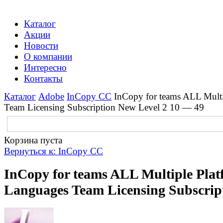
Каталог
Акции
Новости
О компании
Интересно
Контакты
Каталог
Adobe
InCopy CC
InCopy for teams ALL Multi
Team Licensing Subscription New Level 2 10 — 49
Корзина пуста
Вернуться к: InCopy CC
InCopy for teams ALL Multiple Pla
Languages Team Licensing Subscrip