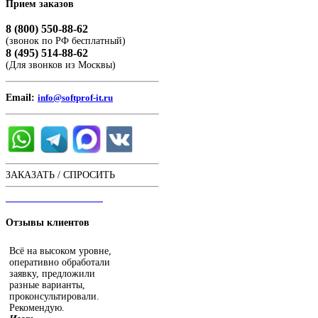
Прием
заказов
8 (800) 550-88-62
(звонок по РФ бесплатный)
8 (495) 514-88-62
(Для звонков из Москвы)
Email:
info@softprof-it.ru
ЗАКАЗАТЬ / СПРОСИТЬ
ЧАТ С ОПЕРАТОРОМ
Отзывы
клиентов
Всё на высоком уровне,
оперативно обработали
заявку, предложили
разные варианты,
проконсультировали.
Рекомендую.