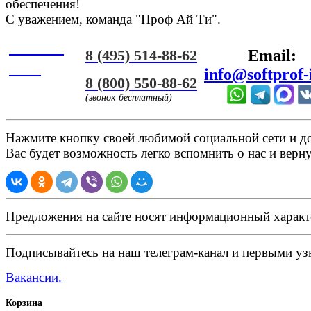
обеспечения!
С уважением, команда "Проф Ай Ти".
Онлайн
8 (495) 514-88-62
Email:
ЧАТ
info@softprof-
8 (800) 550-88-62
(звонок бесплатный)
Нажмите кнопку своей любимой социальной сети и доб
Вас будет возможность легко вспомнить о нас и верн
Предложения на сайте носят информационный характ
Подписывайтесь на наш телеграм-канал и первыми узн
Вакансии.
Корзина