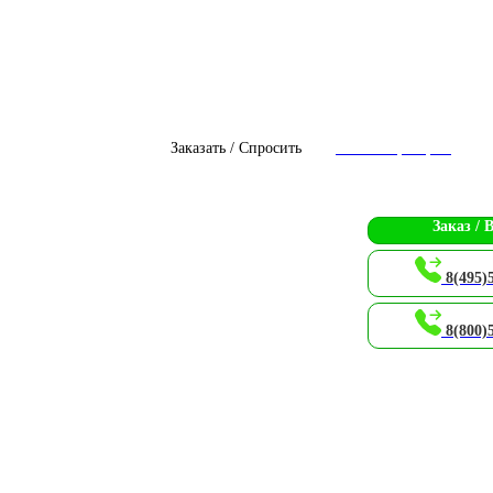
Заказать / Спросить
Чат с оператором
Заказ / 
8(495)
8(800)