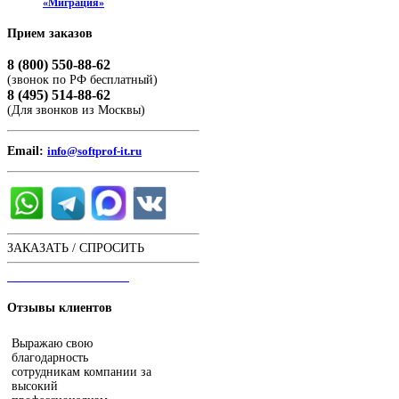
«Миграция»
Прием
заказов
8 (800) 550-88-62
(звонок по РФ бесплатный)
8 (495) 514-88-62
(Для звонков из Москвы)
Email:
info@softprof-it.ru
ЗАКАЗАТЬ / СПРОСИТЬ
ЧАТ С ОПЕРАТОРОМ
Отзывы
клиентов
Выражаю свою
благодарность
сотрудникам компании за
высокий