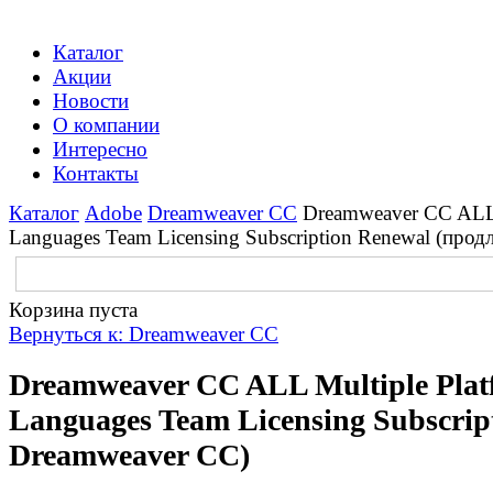
Каталог
Акции
Новости
О компании
Интересно
Контакты
Каталог
Adobe
Dreamweaver CC
Dreamweaver CC ALL 
Languages Team Licensing Subscription Renewal (про
Корзина пуста
Вернуться к: Dreamweaver CC
Dreamweaver CC ALL Multiple Plat
Languages Team Licensing Subscrip
Dreamweaver CC)