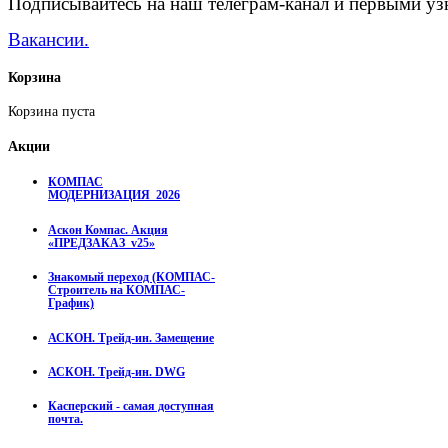
Подписывайтесь на наш телеграм-канал и первыми узн
Вакансии.
Корзина
Корзина пуста
Акции
КОМПАС
МОДЕРНИЗАЦИЯ_2026
Аскон Компас. Акция
«ПРЕДЗАКАЗ_v25»
Знакомый переход (КОМПАС-
Строитель на КОМПАС-
График)
АСКОН. Трейд-ин. Замещение
АСКОН. Трейд-ин. DWG
Касперский - самая доступная
почта.