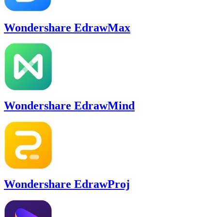
Wondershare EdrawMax
Wondershare EdrawMind
Wondershare EdrawProj