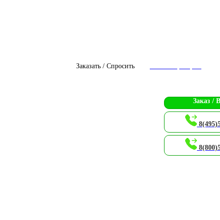
Заказать / Спросить
Чат с оператором
Заказ / 
8(495)
8(800)