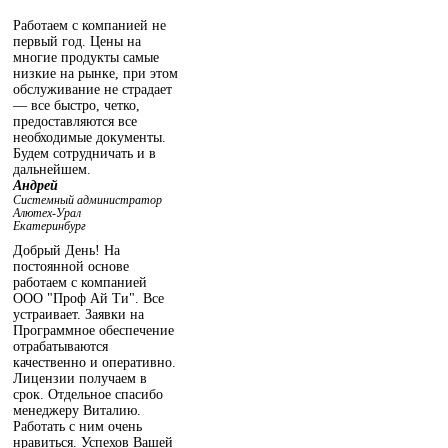
Работаем с компанией не
первый год. Цены на
многие продукты самые
низкие на рынке, при этом
обслуживание не страдает
— все быстро, четко,
предоставляются все
необходимые документы.
Будем сотрудничать и в
дальнейшем.
Андрей
Системный администратор
Алютех-Урал
Екатеринбург
Добрый День! На
постоянной основе
работаем с компанией
ООО "Проф Ай Ти". Все
устраивает. Заявки на
Программное обеспечение
отрабатываются
качественно и оперативно.
Лицензии получаем в
срок. Отдельное спасибо
менеджеру Виталию.
Работать с ним очень
нравиться. Успехов Вашей