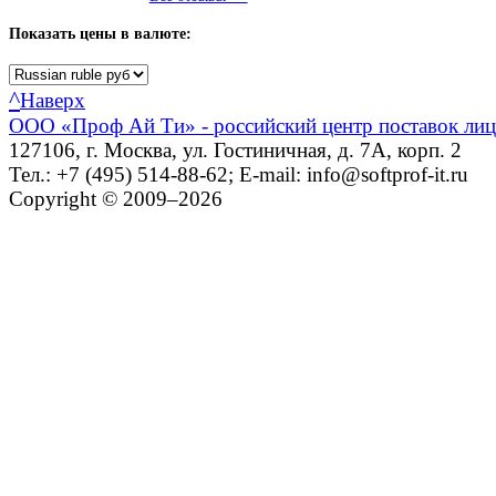
Показать
цены в валюте:
^
Наверх
ООО «Проф Ай Ти» - российский центр поставок ли
127106, г. Москва, ул. Гостиничная, д. 7А, корп. 2
Тел.: +7 (495) 514-88-62; E-mail: info@softprof-it.ru
Copyright © 2009–2026