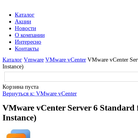
Каталог
Акции
Новости
О компании
Интересно
Контакты
Каталог
Vmware
VMware vCenter
VMware vCenter Serv
Instance)
Корзина пуста
Вернуться к: VMware vCenter
VMware vCenter Server 6 Standard f
Instance)