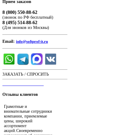
Прием
заказов
8 (800) 550-88-62
(звонок по РФ бесплатный)
8 (495) 514-88-62
(Для звонков из Москвы)
Email:
info@softprof-it.ru
ЗАКАЗАТЬ / СПРОСИТЬ
ЧАТ С ОПЕРАТОРОМ
Отзывы
клиентов
Грамотные и
внимательные сотрудники
компании, приемлемые
цены, широкий
ассортимент
акций.Своевременно