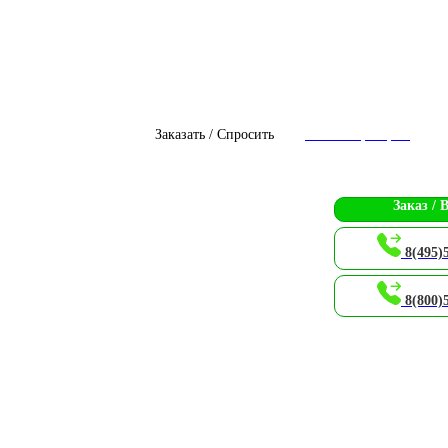
Заказать / Спросить
Чат с оператором
Заказ / 
8(495)
8(800)