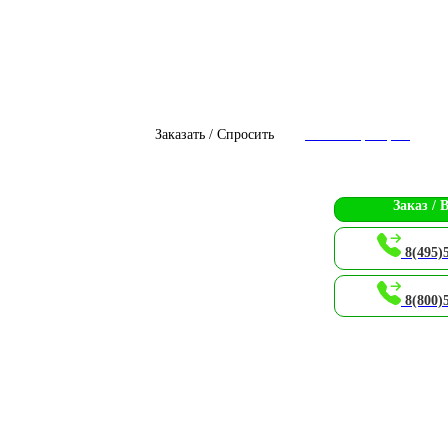
Заказать / Спросить
Чат с оператором
Заказ / 
8(495)
8(800)