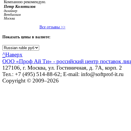
Компанию рекомендую.
Петр Колотилов
дизайнер
Ветбиохим
Москва
Все отзывы >>
Показать
цены в валюте:
^
Наверх
ООО «Проф Ай Ти» - российский центр поставок ли
127106, г. Москва, ул. Гостиничная, д. 7А, корп. 2
Тел.: +7 (495) 514-88-62; E-mail: info@softprof-it.ru
Copyright © 2009–2026