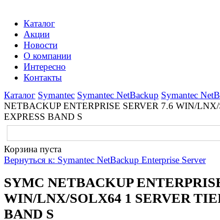
Каталог
Акции
Новости
О компании
Интересно
Контакты
Каталог
Symantec
Symantec NetBackup
Symantec NetBa
NETBACKUP ENTERPRISE SERVER 7.6 WIN/LNX/S
EXPRESS BAND S
Корзина пуста
Вернуться к: Symantec NetBackup Enterprise Server
SYMC NETBACKUP ENTERPRISE
WIN/LNX/SOLX64 1 SERVER TIE
BAND S