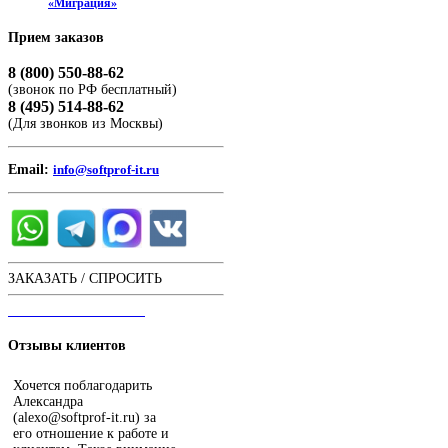
«Миграция»
Прием
заказов
8 (800) 550-88-62
(звонок по РФ бесплатный)
8 (495) 514-88-62
(Для звонков из Москвы)
Email:
info@softprof-it.ru
ЗАКАЗАТЬ / СПРОСИТЬ
ЧАТ С ОПЕРАТОРОМ
Отзывы
клиентов
Хочется поблагодарить
Александра
(alexo@softprof-it.ru) за
его отношение к работе и