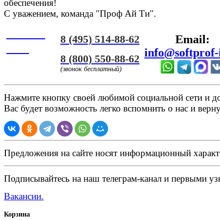
обеспечения!
С уважением, команда "Проф Ай Ти".
Онлайн
8 (495) 514-88-62
Email:
ЧАТ
info@softprof-
8 (800) 550-88-62
(звонок бесплатный)
Нажмите кнопку своей любимой социальной сети и доб
Вас будет возможность легко вспомнить о нас и верн
Предложения на сайте носят информационный характ
Подписывайтесь на наш телеграм-канал и первыми узн
Вакансии.
Корзина