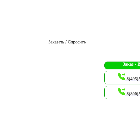
Заказать / Спросить
Чат с оператором
Заказ / 
8(495)
8(800)