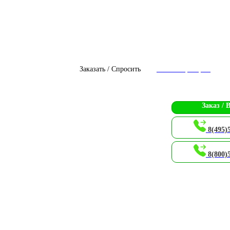
Заказать / Спросить
Чат с оператором
Заказ / 
8(495)
8(800)