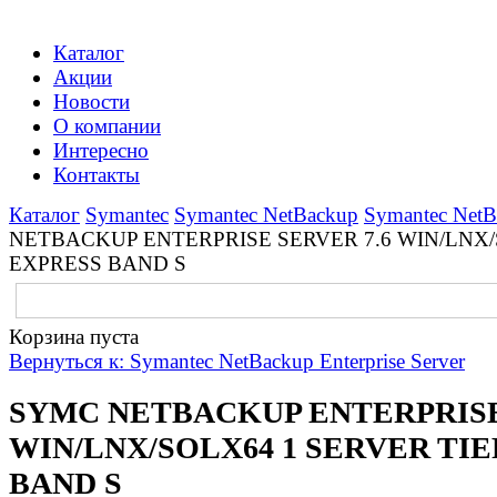
Каталог
Акции
Новости
О компании
Интересно
Контакты
Каталог
Symantec
Symantec NetBackup
Symantec NetBa
NETBACKUP ENTERPRISE SERVER 7.6 WIN/LNX/S
EXPRESS BAND S
Корзина пуста
Вернуться к: Symantec NetBackup Enterprise Server
SYMC NETBACKUP ENTERPRISE
WIN/LNX/SOLX64 1 SERVER TIE
BAND S