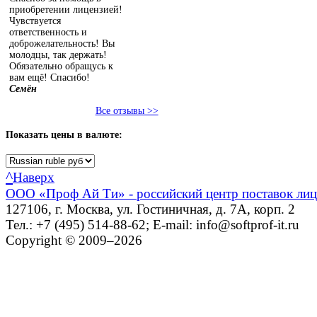
приобретении лицензией!
Чувствуется
ответственность и
доброжелательность! Вы
молодцы, так держать!
Обязательно обращусь к
вам ещё! Спасибо!
Семён
Все отзывы >>
Показать
цены в валюте:
^
Наверх
ООО «Проф Ай Ти» - российский центр поставок ли
127106, г. Москва, ул. Гостиничная, д. 7А, корп. 2
Тел.: +7 (495) 514-88-62; E-mail: info@softprof-it.ru
Copyright © 2009–2026