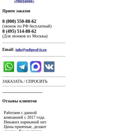
«Миграция»
Прием
заказов
8 (800) 550-88-62
(звонок по РФ бесплатный)
8 (495) 514-88-62
(Для звонков из Москвы)
Email:
info@softprof-it.ru
ЗАКАЗАТЬ / СПРОСИТЬ
ЧАТ С ОПЕРАТОРОМ
Отзывы
клиентов
Работаем с данной
компанией с 2017 года.
Никаких нареканий нет.
Цены приятные, делают