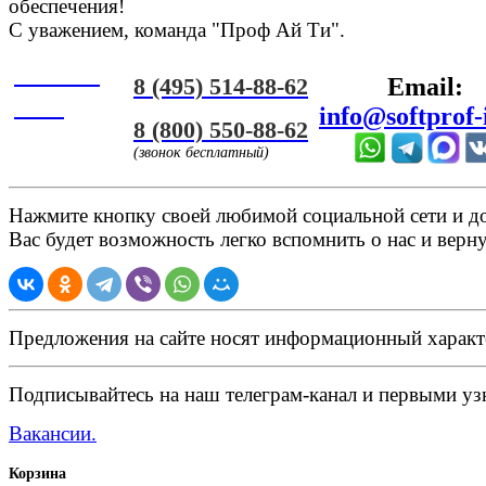
обеспечения!
С уважением, команда "Проф Ай Ти".
Онлайн
8 (495) 514-88-62
Email:
ЧАТ
info@softprof-
8 (800) 550-88-62
(звонок бесплатный)
Нажмите кнопку своей любимой социальной сети и доб
Вас будет возможность легко вспомнить о нас и верн
Предложения на сайте носят информационный характ
Подписывайтесь на наш телеграм-канал и первыми узн
Вакансии.
Корзина