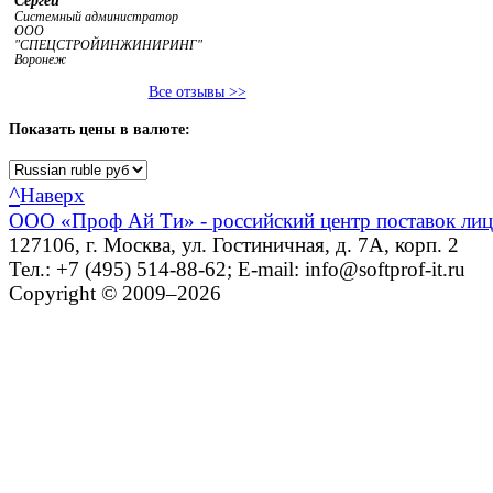
Сергей
Системный администратор
ООО
"СПЕЦСТРОЙИНЖИНИРИНГ"
Воронеж
Все отзывы >>
Показать
цены в валюте:
^
Наверх
ООО «Проф Ай Ти» - российский центр поставок ли
127106, г. Москва, ул. Гостиничная, д. 7А, корп. 2
Тел.: +7 (495) 514-88-62; E-mail: info@softprof-it.ru
Copyright © 2009–2026