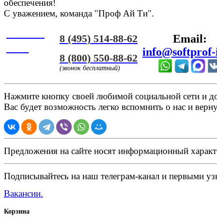
обеспечения!
С уважением, команда "Проф Ай Ти".
Онлайн
8 (495) 514-88-62
Email:
ЧАТ
info@softprof-
8 (800) 550-88-62
(звонок бесплатный)
Нажмите кнопку своей любимой социальной сети и доб
Вас будет возможность легко вспомнить о нас и верн
Предложения на сайте носят информационный характ
Подписывайтесь на наш телеграм-канал и первыми узн
Вакансии.
Корзина