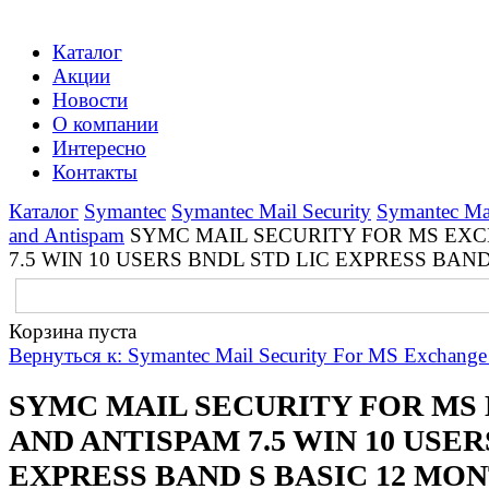
Каталог
Акции
Новости
О компании
Интересно
Контакты
Каталог
Symantec
Symantec Mail Security
Symantec Mai
and Antispam
SYMC MAIL SECURITY FOR MS EX
7.5 WIN 10 USERS BNDL STD LIC EXPRESS BAN
Корзина пуста
Вернуться к: Symantec Mail Security For MS Exchange 
SYMC MAIL SECURITY FOR MS
AND ANTISPAM 7.5 WIN 10 USER
EXPRESS BAND S BASIC 12 MO