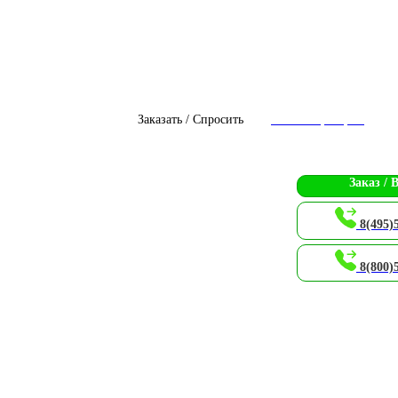
Заказать / Спросить
Чат с оператором
Заказ / 
8(495)
8(800)