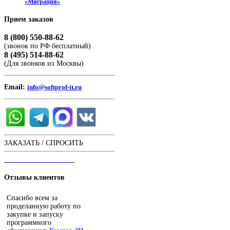
«Миграция»
Прием
заказов
8 (800) 550-88-62
(звонок по РФ бесплатный)
8 (495) 514-88-62
(Для звонков из Москвы)
Email:
info@softprof-it.ru
ЗАКАЗАТЬ / СПРОСИТЬ
ЧАТ С ОПЕРАТОРОМ
Отзывы
клиентов
Спасибо всем за
проделанную работу по
закупке и запуску
программного