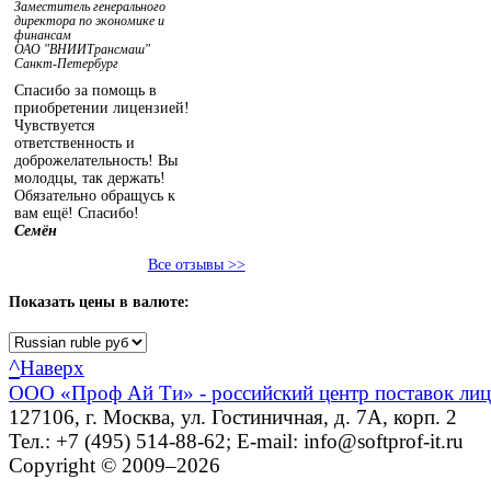
Заместитель генерального
директора по экономике и
финансам
ОАО "ВНИИТрансмаш"
Санкт-Петербург
Спасибо за помощь в
приобретении лицензией!
Чувствуется
ответственность и
доброжелательность! Вы
молодцы, так держать!
Обязательно обращусь к
вам ещё! Спасибо!
Семён
Все отзывы >>
Показать
цены в валюте:
^
Наверх
ООО «Проф Ай Ти» - российский центр поставок ли
127106, г. Москва, ул. Гостиничная, д. 7А, корп. 2
Тел.: +7 (495) 514-88-62; E-mail: info@softprof-it.ru
Copyright © 2009–2026