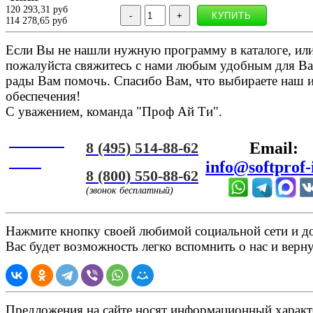
120 293,31 руб
114 278,65 руб
Если Вы не нашли нужную программу в каталоге, или 
пожалуйста свяжитесь с нами любым удобным для Ва
рады Вам помочь. Спасибо Вам, что выбираете наш 
обеспечения!
С уважением, команда "Проф Ай Ти".
Онлайн
8 (495) 514-88-62
Email:
ЧАТ
info@softprof-
8 (800) 550-88-62
(звонок бесплатный)
Нажмите кнопку своей любимой социальной сети и доб
Вас будет возможность легко вспомнить о нас и верн
Предложения на сайте носят информационный характ