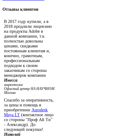
Отзывы
клиентов
В 2017 году купили, а в
2018 продлили лицензию
на продукты Adobe в
данной компании, т.к.
полностью довольны
ценами, скидками
постоянным клиентам и,
конечно, грамотным,
профессиональным
подходом к своим
заказчикам со стороны
менеджеров компании
Инесса
маркетолог
Офисный центр НА НАУЧНОМ
Москва
Спасибо за оперативность,
за цены и помощь в
приобретении
Autodesk
Maya LT
(контактное лицо
со стороны "Проф Ай Ти"
- Александр). До
следующей покупки!
Николай