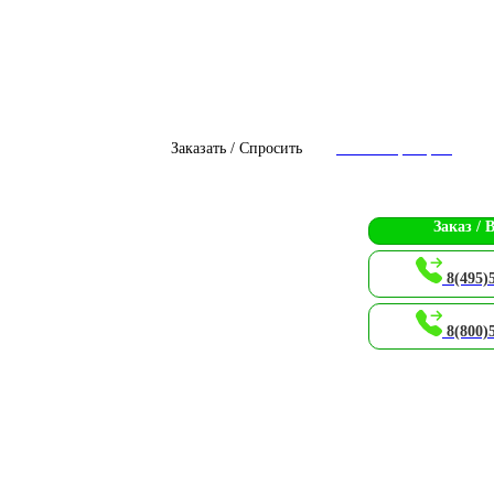
Заказать / Спросить
Чат с оператором
Заказ / 
8(495)
8(800)