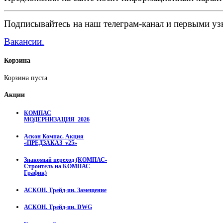
Подписывайтесь на наш телеграм-канал и первыми узн
Вакансии.
Корзина
Корзина пуста
Акции
КОМПАС
МОДЕРНИЗАЦИЯ_2026
Аскон Компас. Акция
«ПРЕДЗАКАЗ_v25»
Знакомый переход (КОМПАС-
Строитель на КОМПАС-
График)
АСКОН. Трейд-ин. Замещение
АСКОН. Трейд-ин. DWG