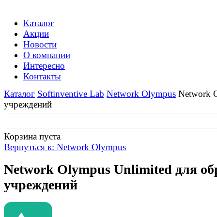
Каталог
Акции
Новости
О компании
Интересно
Контакты
Каталог
Softinventive Lab
Network Olympus
Network 
учреждений
Корзина пуста
Вернуться к: Network Olympus
Network Olympus Unlimited для о
учреждений