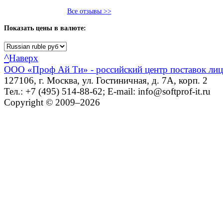
Все отзывы >>
Показать
цены в валюте:
^
Наверх
ООО «Проф Ай Ти» - российский центр поставок ли
127106, г. Москва, ул. Гостиничная, д. 7А, корп. 2
Тел.: +7 (495) 514-88-62; E-mail: info@softprof-it.ru
Copyright © 2009–2026