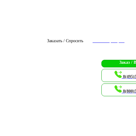
Заказать / Спросить
Чат с оператором
Заказ / 
8(495)
8(800)