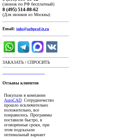
(звонок по РФ бесплатный)
8 (495) 514-88-62
(Для звонков из Москвы)
Email:
info@softprof-it.ru
ЗАКАЗАТЬ / СПРОСИТЬ
ЧАТ С ОПЕРАТОРОМ
Отзывы
клиентов
Покупали в компании
AutoCAD
. Сотрудничество
прошло исключительно
положительно, все
понравилось. Программы
поставили быстро, в
оговоренные сроки, при
этом подсказали
оптимальный вариант