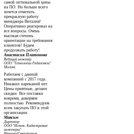
самой оптимальной цены
на ПО. Но больше всего
хочется отметить
прекрасную работу
менеджера Виталия!
Оперативно реагировал на
все вопросы. Очень
высокая степень
ориентации на требования
клиентов! Будем
продолжать работу!
Анастасия Платонова
Ведущий инженер
ООО "Технологии Радиосвязи"
Москва
Работаем с данной
компанией с 2017 года.
Никаких нареканий нет.
Цены приятные, делают
скидки. Все поставки
вовремя, доверяем
полностью. Рекомендуем
всем закупать ПО в этой
организации.
Максим
Директор
ООО "Исток. Кадастровые
инженеры"
Иваново/Севастополь