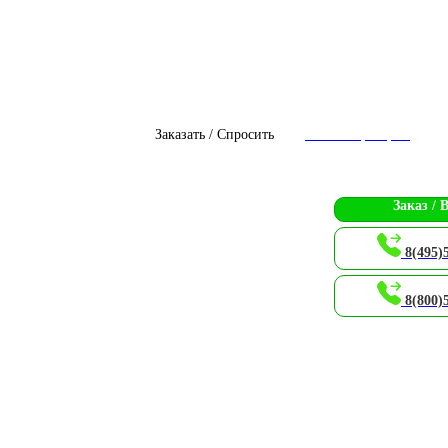
Заказать / Спросить
Чат с оператором
Заказ / 
8(495)
8(800)