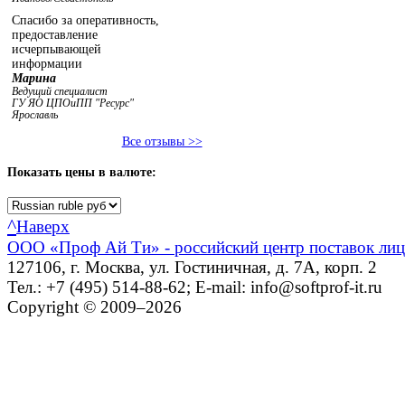
Спасибо за оперативность,
предоставление
исчерпывающей
информации
Марина
Ведущий специалист
ГУ ЯО ЦПОиПП "Ресурс"
Ярославль
Все отзывы >>
Показать
цены в валюте:
^
Наверх
ООО «Проф Ай Ти» - российский центр поставок ли
127106, г. Москва, ул. Гостиничная, д. 7А, корп. 2
Тел.: +7 (495) 514-88-62; E-mail: info@softprof-it.ru
Copyright © 2009–2026