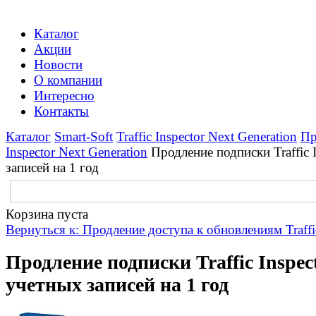
Каталог
Акции
Новости
О компании
Интересно
Контакты
Каталог
Smart-Soft
Traffic Inspector Next Generation
Пр
Inspector Next Generation
Продление подписки Traffic 
записей на 1 год
Корзина пуста
Вернуться к: Продление доступа к обновлениям Traffic
Продление подписки Traffic Inspect
учетных записей на 1 год