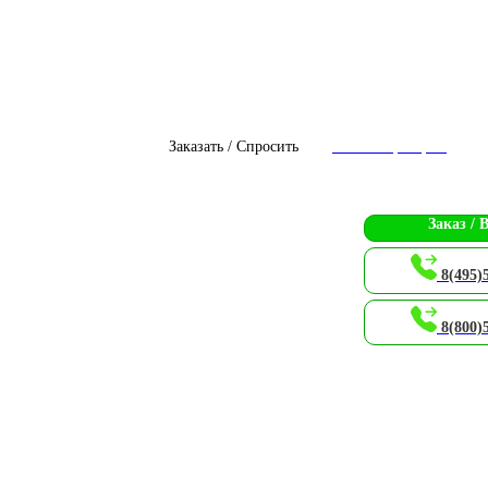
Заказать / Спросить
Чат с оператором
Заказ / 
8(495)
8(800)