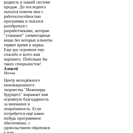
редкость в нашей системе
продаж. До последнего
пытался помочь мне с
работоспособностью
программы и пытался
разобраться с
разработчиками, которые
"утаивают" элементарные
вещи без которых клиенты
теряют время и нервы.
Еще раз огромное ему
спасибо и всего вам
хорошего. Побольше бы
таких специалистов!
Алексей
Москва
Центр молодёжного
инновационного
творчества "Инженеры
будущего" выражает вам
огромную благодарность
за внимание и
оперативность. Если
потребуется ещё какое-
нибудь программное
обеспечение, с
удовольствием обратимся
к вам.