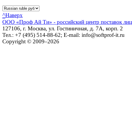
^
Наверх
ООО «Проф Ай Ти» - российский центр поставок ли
127106, г. Москва, ул. Гостиничная, д. 7А, корп. 2
Тел.: +7 (495) 514-88-62; E-mail: info@softprof-it.ru
Copyright © 2009–2026