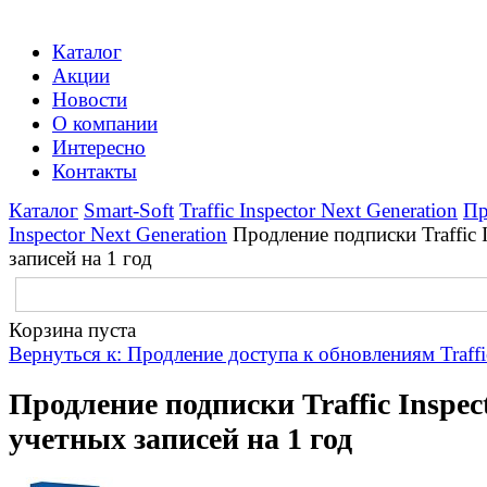
Каталог
Акции
Новости
О компании
Интересно
Контакты
Каталог
Smart-Soft
Traffic Inspector Next Generation
Пр
Inspector Next Generation
Продление подписки Traffic 
записей на 1 год
Корзина пуста
Вернуться к: Продление доступа к обновлениям Traffic
Продление подписки Traffic Inspect
учетных записей на 1 год