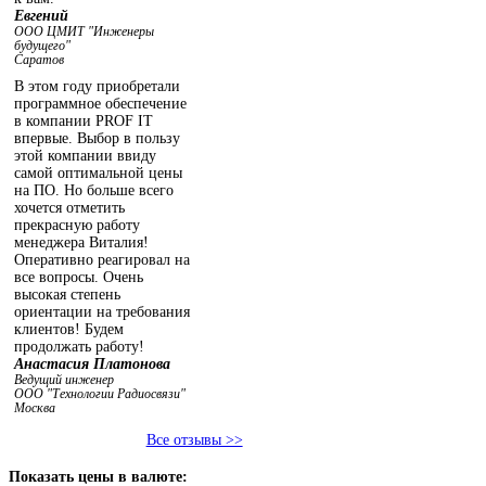
Евгений
ООО ЦМИТ "Инженеры
будущего"
Саратов
В этом году приобретали
программное обеспечение
в компании PROF IT
впервые. Выбор в пользу
этой компании ввиду
самой оптимальной цены
на ПО. Но больше всего
хочется отметить
прекрасную работу
менеджера Виталия!
Оперативно реагировал на
все вопросы. Очень
высокая степень
ориентации на требования
клиентов! Будем
продолжать работу!
Анастасия Платонова
Ведущий инженер
ООО "Технологии Радиосвязи"
Москва
Все отзывы >>
Показать
цены в валюте: