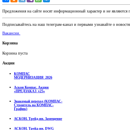
Предложения на сайте носят информационный характер и не являются
Подписывайтесь на наш телеграм-канал и первыми узнавайте о новостя
Вакансии.
Корзина
Корзина пуста
Акции
КОМПАС
МОДЕРНИЗАЦИЯ_2026
Аскон Компас. Акция
«ПРЕДЗАКАЗ_v25»
Знакомый переход (КОМПАС-
Строитель на КОМПАС-
График)
АСКОН. Трейд-ин. Замещение
АСКОН. Трейд-ин. DWG