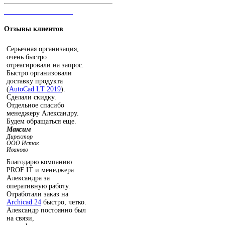
ЧАТ С ОПЕРАТОРОМ
Отзывы
клиентов
Серьезная организация,
очень быстро
отреагировали на запрос.
Быстро организовали
доставку продукта
(
AutoCad LT 2019
).
Сделали скидку.
Отдельное спасибо
менеджеру Александру.
Будем обращаться еще.
Максим
Директор
ООО Исток
Иваново
Благодарю компанию
PROF IT и менеджера
Александра за
оперативную работу.
Отработали заказ на
Archicad 24
быстро, четко.
Александр постоянно был
на связи,