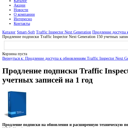
Каталог
Акции
Новости
О компании
Интересно
Контакты
Каталог
Smart-Soft
Traffic Inspector Next Generation
Продление доступа к
Продление подписки Traffic Inspector Next Generation 150 учетных запи
Корзина пуста
Вернуться к: Продление доступа к обновлениям Traffic Inspector Next Ge
Продление подписки Traffic Inspect
учетных записей на 1 год
Продление подписки на обновления и расширенную техническую по