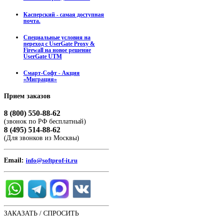
Касперский - самая доступная
почта.
Специальные условия на
переход с UserGate Proxy &
Firewall на новое решение
UserGate UTM
Смарт-Софт - Акция
«Миграция»
Прием
заказов
8 (800) 550-88-62
(звонок по РФ бесплатный)
8 (495) 514-88-62
(Для звонков из Москвы)
Email:
info@softprof-it.ru
ЗАКАЗАТЬ / СПРОСИТЬ