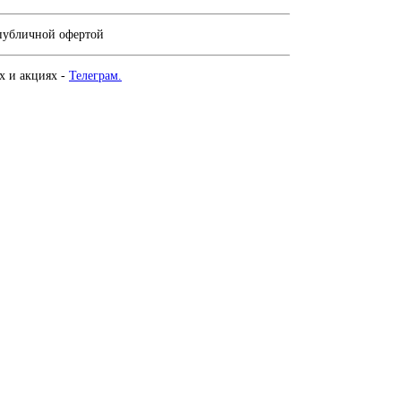
 публичной офертой
х и акциях -
Телеграм.