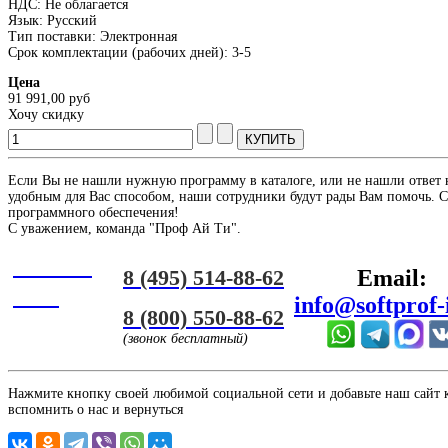
НДС: Не облагается
Язык: Русский
Тип поставки: Электронная
Срок комплектации (рабочих дней): 3-5
Цена
91 991,00 руб
Хочу скидку
Если Вы не нашли нужную программу в каталоге, или не нашли ответ 
удобным для Вас способом, наши сотрудники будут рады Вам помочь. С
программного обеспечения!
С уважением, команда "Проф Ай Ти".
Онлайн
8 (495) 514-88-62
Email:
ЧАТ
info@softprof-
8 (800) 550-88-62
(звонок бесплатный)
Нажмите кнопку своей любимой социальной сети и добавьте наш сайт к 
вспомнить о нас и вернуться