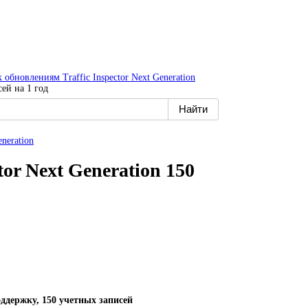
 обновлениям Traffic Inspector Next Generation
сей на 1 год
neration
or Next Generation 150
ддержку, 150 учетных записей