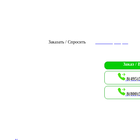
Заказать / Спросить
Чат с оператором
Заказ / 
8(495)
8(800)