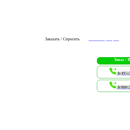
Заказать / Спросить
Чат с оператором
Заказ / 
8(495)
8(800)