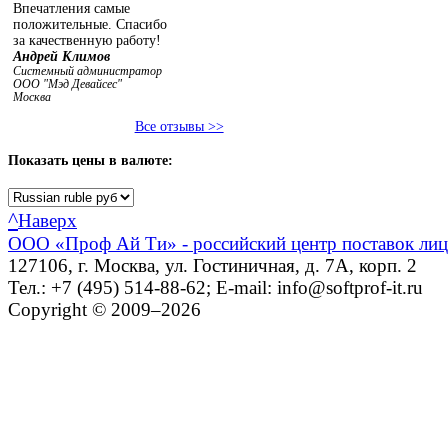
Впечатления самые
положительные. Спасибо
за качественную работу!
Андрей Климов
Системный администратор
ООО "Мэд Девайсес"
Москва
Все отзывы >>
Показать
цены в валюте:
^
Наверх
ООО «Проф Ай Ти» - российский центр поставок ли
127106, г. Москва, ул. Гостиничная, д. 7А, корп. 2
Тел.: +7 (495) 514-88-62; E-mail: info@softprof-it.ru
Copyright © 2009–2026