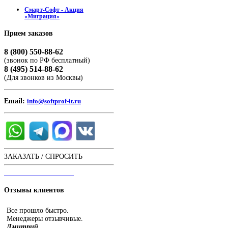
Смарт-Софт - Акция
«Миграция»
Прием
заказов
8 (800) 550-88-62
(звонок по РФ бесплатный)
8 (495) 514-88-62
(Для звонков из Москвы)
Email:
info@softprof-it.ru
ЗАКАЗАТЬ / СПРОСИТЬ
ЧАТ С ОПЕРАТОРОМ
Отзывы
клиентов
Все прошло быстро.
Менеджеры отзывчивые.
Дмитрий