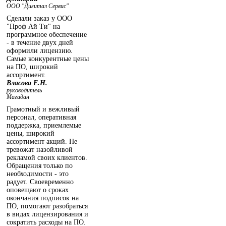
ООО "Дигитал Сервис"
Сделали заказ у ООО
"Проф Ай Ти" на
программное обеспечение
- в течение двух дней
оформили лицензию.
Самые конкурентные цены
на ПО, широкий
ассортимент.
Власова Е.Н.
руководитель
Магадан
Грамотный и вежливый
персонал, оперативная
поддержка, приемлемые
цены, широкий
ассортимент акций. Не
тревожат назойливой
рекламой своих клиентов.
Обращения только по
необходимости - это
радует. Своевременно
оповещают о сроках
окончания подписок на
ПО, помогают разобраться
в видах лицензирования и
сократить расходы на ПО.