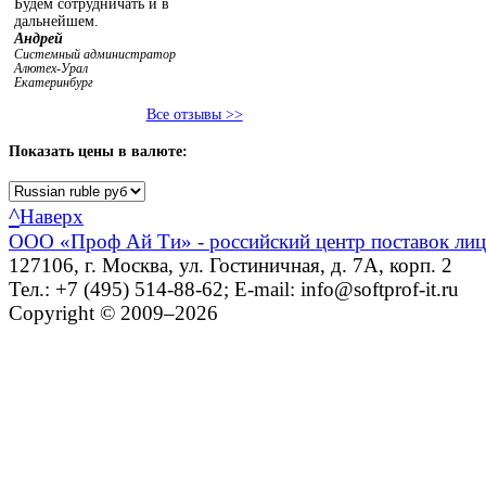
Будем сотрудничать и в
дальнейшем.
Андрей
Системный администратор
Алютех-Урал
Екатеринбург
Все отзывы >>
Показать
цены в валюте:
^
Наверх
ООО «Проф Ай Ти» - российский центр поставок ли
127106, г. Москва, ул. Гостиничная, д. 7А, корп. 2
Тел.: +7 (495) 514-88-62; E-mail: info@softprof-it.ru
Copyright © 2009–2026