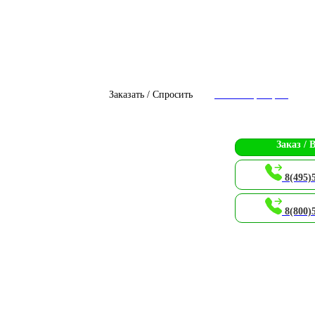
Заказать / Спросить
Чат с оператором
Заказ / 
8(495)
8(800)