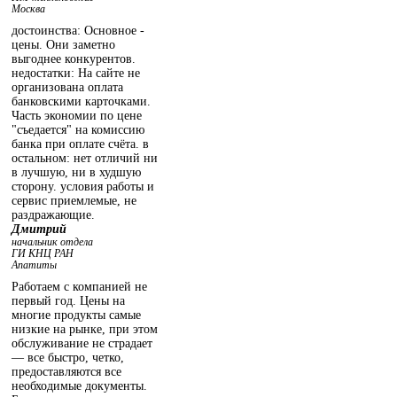
Москва
достоинства: Основное -
цены. Они заметно
выгоднее конкурентов.
недостатки: На сайте не
организована оплата
банковскими карточками.
Часть экономии по цене
"съедается" на комиссию
банка при оплате счёта. в
остальном: нет отличий ни
в лучшую, ни в худшую
сторону. условия работы и
сервис приемлемые, не
раздражающие.
Дмитрий
начальник отдела
ГИ КНЦ РАН
Апатиты
Работаем с компанией не
первый год. Цены на
многие продукты самые
низкие на рынке, при этом
обслуживание не страдает
— все быстро, четко,
предоставляются все
необходимые документы.