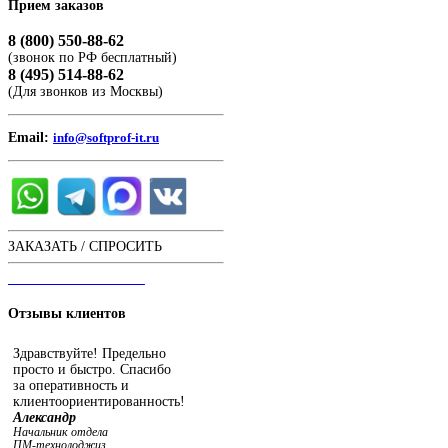
Прием
заказов
8 (800) 550-88-62
(звонок по РФ бесплатный)
8 (495) 514-88-62
(Для звонков из Москвы)
Email:
info@softprof-it.ru
ЗАКАЗАТЬ / СПРОСИТЬ
ЧАТ С ОПЕРАТОРОМ
Отзывы
клиентов
Здравствуйте! Предельно
просто и быстро. Спасибо
за оперативность и
клиентоориентированность!
Александр
Начальник отдела
ПМ-технолоджиз