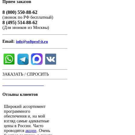
Прием
заказов
8 (800) 550-88-62
(звонок по РФ бесплатный)
8 (495) 514-88-62
(Для звонков из Москвы)
Email:
info@softprof-it.ru
ЗАКАЗАТЬ / СПРОСИТЬ
ЧАТ С ОПЕРАТОРОМ
Отзывы
клиентов
Широкий ассортимент
программного
обеспечения и, на мой
взгляд самые адекватные
цены в России. Часто
проводятся
акции
. Очень