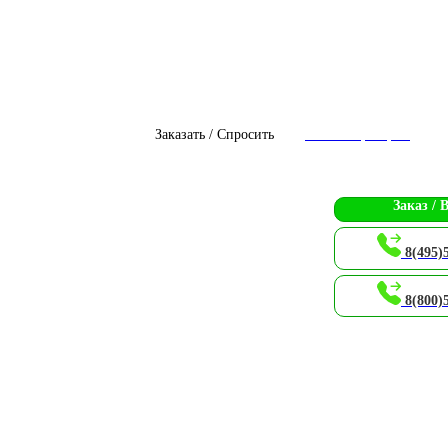
Заказать / Спросить
Чат с оператором
Заказ / 
8(495)
8(800)