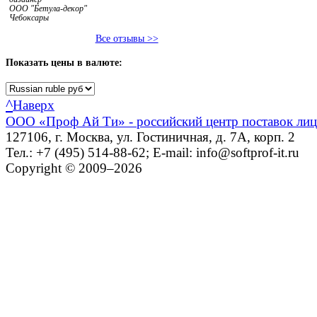
ООО "Бетула-декор"
Чебоксары
Все отзывы >>
Показать
цены в валюте:
^
Наверх
ООО «Проф Ай Ти» - российский центр поставок ли
127106, г. Москва, ул. Гостиничная, д. 7А, корп. 2
Тел.: +7 (495) 514-88-62; E-mail: info@softprof-it.ru
Copyright © 2009–2026