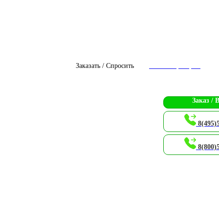
Заказать / Спросить
Чат с оператором
Заказ / 
8(495)
8(800)