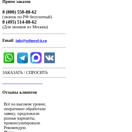
Прием
заказов
8 (800) 550-88-62
(звонок по РФ бесплатный)
8 (495) 514-88-62
(Для звонков из Москвы)
Email:
info@softprof-it.ru
ЗАКАЗАТЬ / СПРОСИТЬ
ЧАТ С ОПЕРАТОРОМ
Отзывы
клиентов
Всё на высоком уровне,
оперативно обработали
заявку, предложили
разные варианты,
проконсультировали.
Рекомендую.