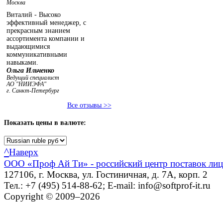
Москва
Виталий - Высоко
эффективный менеджер, с
прекрасным знанием
ассортимента компании и
выдающимися
коммуникативными
навыками.
Ольга Ильченко
Ведущий специалист
АО "НИИЭФА"
г. Санкт-Петербург
Все отзывы >>
Показать
цены в валюте:
^
Наверх
ООО «Проф Ай Ти» - российский центр поставок ли
127106, г. Москва, ул. Гостиничная, д. 7А, корп. 2
Тел.: +7 (495) 514-88-62; E-mail: info@softprof-it.ru
Copyright © 2009–2026