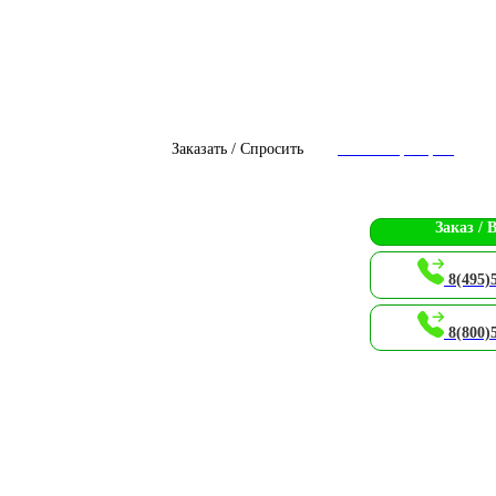
Заказать / Спросить
Чат с оператором
Заказ / 
8(495)
8(800)