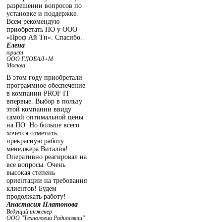
разрешении вопросов по
установке и поддержке.
Всем рекомендую
приобретать ПО у ООО
«Проф Ай Ти». Спасибо.
Елена
юрист
ООО ГЛОБАЛ+М
Москва
В этом году приобретали
программное обеспечение
в компании PROF IT
впервые. Выбор в пользу
этой компании ввиду
самой оптимальной цены
на ПО. Но больше всего
хочется отметить
прекрасную работу
менеджера Виталия!
Оперативно реагировал на
все вопросы. Очень
высокая степень
ориентации на требования
клиентов! Будем
продолжать работу!
Анастасия Платонова
Ведущий инженер
ООО "Технологии Радиосвязи"