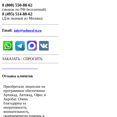
8 (800) 550-88-62
(звонок по РФ бесплатный)
8 (495) 514-88-62
(Для звонков из Москвы)
Email:
info@softprof-it.ru
ЗАКАЗАТЬ / СПРОСИТЬ
ЧАТ С ОПЕРАТОРОМ
Отзывы
клиентов
Приобретали лицензии на
программное обеспечение
Архикад, Автокад, Офис и
Акробат. Очень
благодарны за
оперативность,
внимательность,
своевременную помощь в