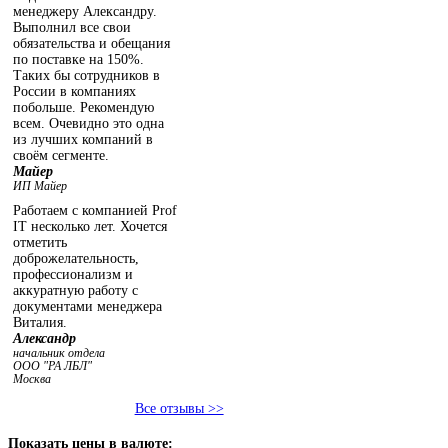
менеджеру Александру.
Выполнил все свои
обязательства и обещания
по поставке на 150%.
Таких бы сотрудников в
России в компаниях
побольше. Рекомендую
всем. Очевидно это одна
из лучших компаний в
своём сегменте.
Майер
ИП Майер
Работаем с компанией Prof
IT несколько лет. Хочется
отметить
доброжелательность,
профессионализм и
аккуратную работу с
документами менеджера
Виталия.
Александр
начальник отдела
ООО "РА ЛБЛ"
Москва
Все отзывы >>
Показать
цены в валюте: