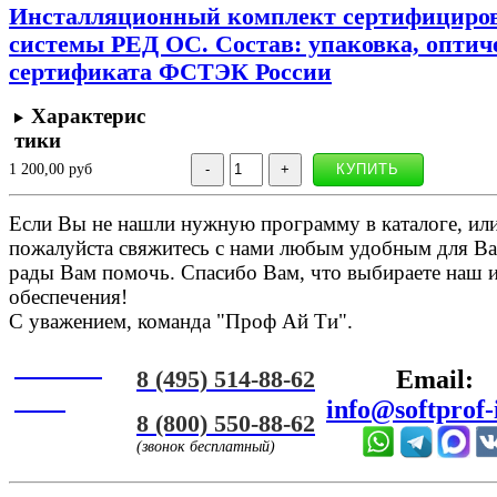
Инсталляционный комплект сертифициров
системы РЕД ОС. Состав: упаковка, оптич
сертификата ФСТЭК России
Характерис
тики
1 200,00 руб
Если Вы не нашли нужную программу в каталоге, или 
пожалуйста свяжитесь с нами любым удобным для Ва
рады Вам помочь. Спасибо Вам, что выбираете наш 
обеспечения!
С уважением, команда "Проф Ай Ти".
Онлайн
8 (495) 514-88-62
Email:
ЧАТ
info@softprof-
8 (800) 550-88-62
(звонок бесплатный)