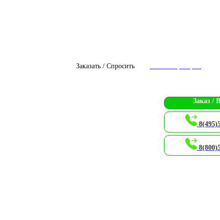
Заказать / Спросить
Чат с оператором
Заказ / 
8(495)
8(800)