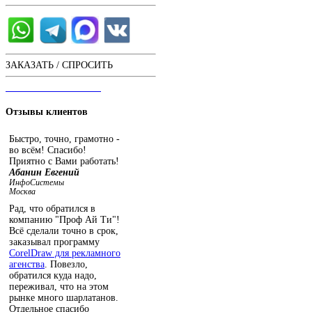
ЗАКАЗАТЬ / СПРОСИТЬ
ЧАТ С ОПЕРАТОРОМ
Отзывы
клиентов
Быстро, точно, грамотно -
во всём! Спасибо!
Приятно с Вами работать!
Абанин Евгений
ИнфоСистемы
Москва
Рад, что обратился в
компанию "Проф Ай Ти"!
Всё сделали точно в срок,
заказывал программу
CorelDraw для рекламного
агенства
. Повезло,
обратился куда надо,
переживал, что на этом
рынке много шарлатанов.
Отдельное спасибо