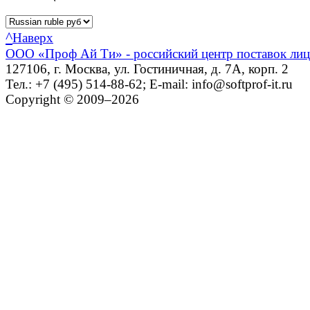
^
Наверх
ООО «Проф Ай Ти» - российский центр поставок ли
127106, г. Москва, ул. Гостиничная, д. 7А, корп. 2
Тел.: +7 (495) 514-88-62; E-mail: info@softprof-it.ru
Copyright © 2009–2026