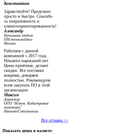
Константин
Здравствуйте! Предельно
просто и быстро. Спасибо
за оперативность и
клиентоориентированность!
Александр
Начальник отдела
ПМ-технолоджиз
Москва
Работаем с данной
компанией с 2017 года.
Никаких нареканий нет.
Цены приятные, делают
скидки. Все поставки
вовремя, доверяем
полностью. Рекомендуем
всем закупать ПО в этой
организации.
Максим
Директор
ООО "Исток. Кадастровые
инженеры"
Иваново/Севастополь
Все отзывы >>
Показать
цены в валюте: