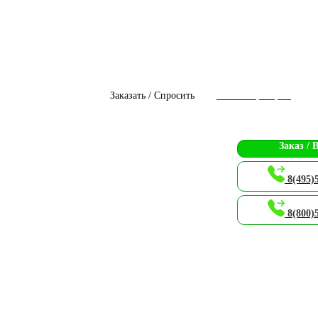
Заказать / Спросить
Чат с оператором
Заказ / 
8(495)
8(800)