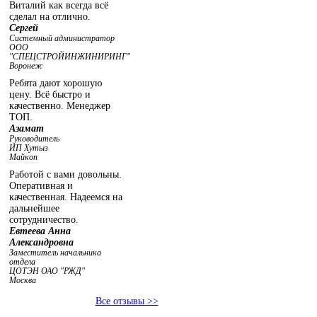
Виталий как всегда всё
сделал на отлично.
Сергей
Системный администратор
ООО
"СПЕЦСТРОЙИНЖИНИРИНГ"
Воронеж
Ребята дают хорошую
цену. Всё быстро и
качественно. Менеджер
ТОП.
Азамат
Руководитель
ИП Хутыз
Майкоп
Работой с вами довольны.
Оперативная и
качественная. Надеемся на
дальнейшее
сотрудничество.
Евтеева Анна
Александровна
Заместитель начальника
отдела
ЦОТЭН ОАО "РЖД"
Москва
Все отзывы >>