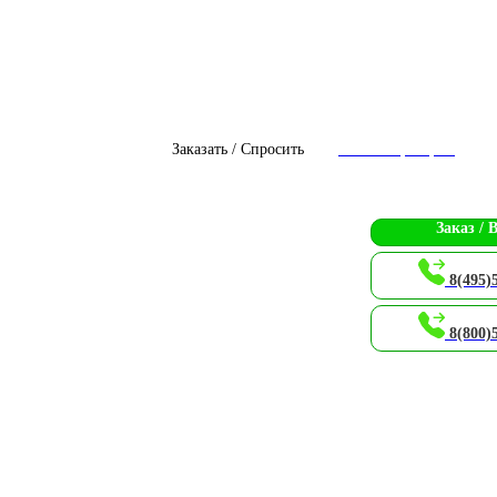
Заказать / Спросить
Чат с оператором
Заказ / 
8(495)
8(800)