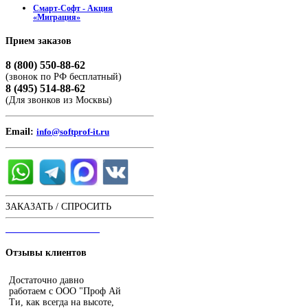
Смарт-Софт - Акция
«Миграция»
Прием
заказов
8 (800) 550-88-62
(звонок по РФ бесплатный)
8 (495) 514-88-62
(Для звонков из Москвы)
Email:
info@softprof-it.ru
ЗАКАЗАТЬ / СПРОСИТЬ
ЧАТ С ОПЕРАТОРОМ
Отзывы
клиентов
Достаточно давно
работаем с ООО "Проф Ай
Ти, как всегда на высоте,