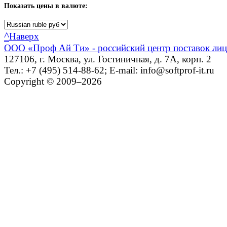
Показать
цены в валюте:
^
Наверх
ООО «Проф Ай Ти» - российский центр поставок ли
127106, г. Москва, ул. Гостиничная, д. 7А, корп. 2
Тел.: +7 (495) 514-88-62; E-mail: info@softprof-it.ru
Copyright © 2009–2026