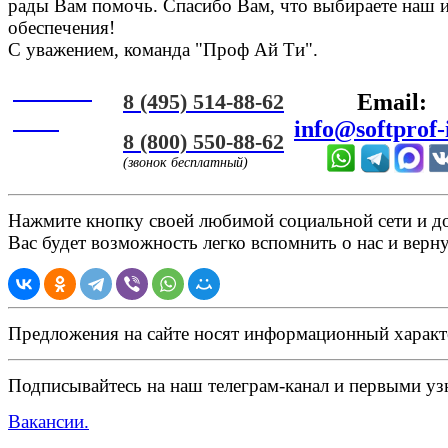
рады Вам помочь. Спасибо Вам, что выбираете наш 
обеспечения!
С уважением, команда "Проф Ай Ти".
Онлайн
8 (495) 514-88-62
Email:
ЧАТ
info@softprof-
8 (800) 550-88-62
(звонок бесплатный)
Нажмите кнопку своей любимой социальной сети и доб
Вас будет возможность легко вспомнить о нас и верн
Предложения на сайте носят информационный характ
Подписывайтесь на наш телеграм-канал и первыми узн
Вакансии.